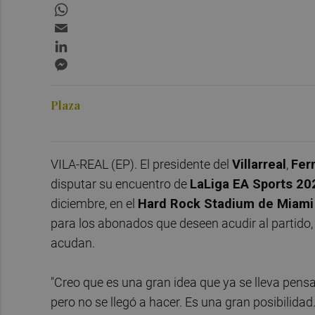
WhatsApp
Email
LinkedIn
Messenger
Plaza
VILA-REAL (EP). El presidente del
Villarreal
,
Fer
disputar su encuentro de
LaLiga EA Sports 20
diciembre, en el
Hard Rock Stadium de Miami
para los abonados que deseen acudir al partido,
acudan.
"Creo que es una gran idea que ya se lleva pensa
pero no se llegó a hacer. Es una gran posibilidad