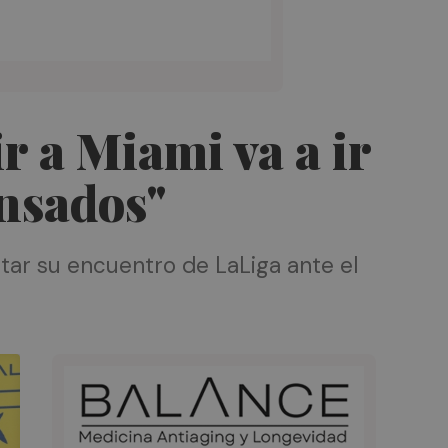
r a Miami va a ir
ensados"
utar su encuentro de LaLiga ante el