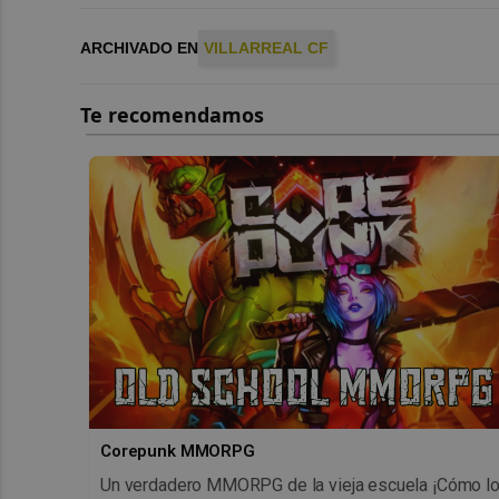
ARCHIVADO EN
VILLARREAL CF
Corepunk MMORPG
Un verdadero MMORPG de la vieja escuela ¡Cómo l