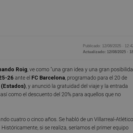
Publicado: 12/08/2025 ·
12:4
Actualizado: 12/08/2025 · 1
nando Roig
, ve como "una gran idea y una gran posibilida
25-26
ante el
FC Barcelona
, programado para el 20 de
 (Estados)
, y anunció la gratuidad del viaje y la entrada
 así como el descuento del 20% para aquellos que no
ndo cuatro o cinco años. Se habló de un Villarreal-Atlétic
. Históricamente, si se realiza, seríamos el primer equipo