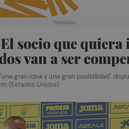
El socio que quiera i
ados van a ser comp
 "una gran idea y una gran posibilidad" disp
um (Estados Unidos)