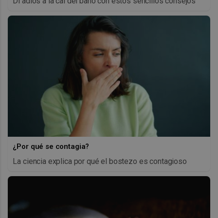
Di adiós a la cal del baño con estos sencillos consejos
¿Por qué se contagia?
La ciencia explica por qué el bostezo es contagioso