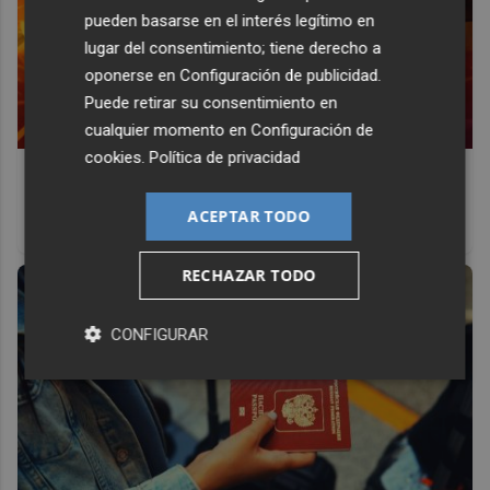
pueden basarse en el interés legítimo en
lugar del consentimiento; tiene derecho a
oponerse en
Configuración de publicidad
.
Puede retirar su consentimiento en
cualquier momento en
Configuración de
cookies
.
Política de privacidad
Corepunk MMORPG
Un verdadero MMORPG de la vieja escuela ¡Cómo los de
ACEPTAR TODO
antes, pero mejor!
RECHAZAR TODO
CONFIGURAR