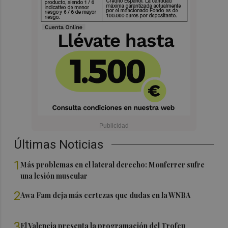
Últimas Noticias
1
Más problemas en el lateral derecho: Monferrer sufre
una lesión muscular
2
Awa Fam deja más certezas que dudas en la WNBA
3
El Valencia presenta la programación del Trofeu