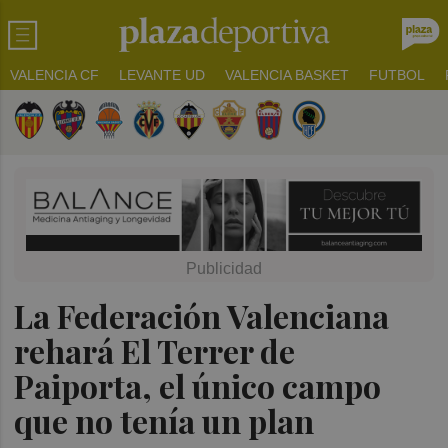
VALENCIA CF
LEVANTE UD
VALENCIA BASKET
FUTBOL
La Federación Valenciana
rehará El Terrer de
Paiporta, el único campo
que no tenía un plan