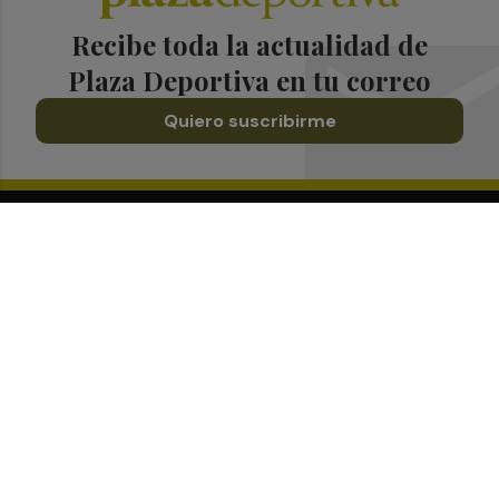
Recibe toda la actualidad de
Plaza Deportiva en tu correo
Quiero suscribirme
Suscríbete al Boletín
Todos los días a primera hora en tu email
¡Quiero suscribirme!
Síguenos en redes