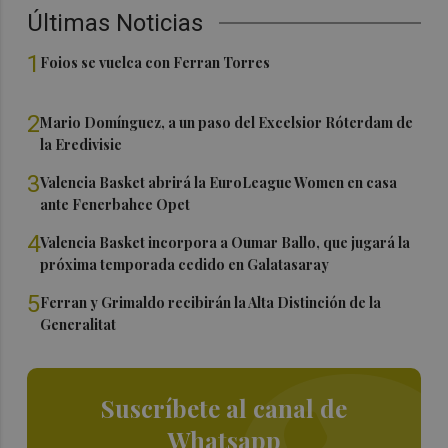
Últimas Noticias
1
Foios se vuelca con Ferran Torres
2
Mario Domínguez, a un paso del Excelsior Róterdam de
la Eredivisie
3
Valencia Basket abrirá la EuroLeague Women en casa
ante Fenerbahce Opet
4
Valencia Basket incorpora a Oumar Ballo, que jugará la
próxima temporada cedido en Galatasaray
5
Ferran y Grimaldo recibirán la Alta Distinción de la
Generalitat
Suscríbete al canal de
Whatsapp