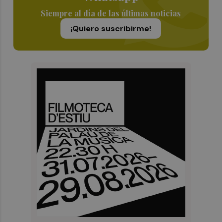
Siempre al día de las últimas noticias
¡Quiero suscribirme!