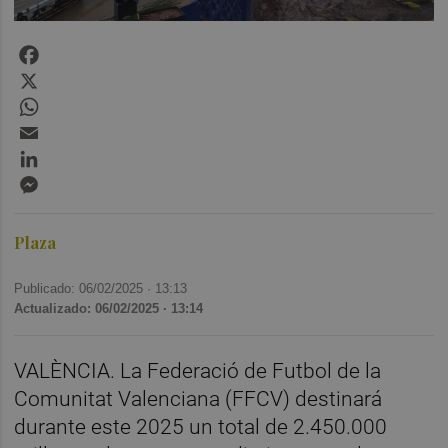
Facebook
X
WhatsApp
Email
LinkedIn
Messenger
Plaza
Publicado: 06/02/2025 ·
13:13
Actualizado: 06/02/2025 · 13:14
VALÈNCIA. La Federació de Futbol de la
Comunitat Valenciana (FFCV) destinará
durante este 2025 un total de 2.450.000