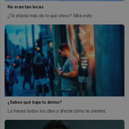
No eran tan locas
¿Te afecta más de lo que crees? Mira esto
¿Sabes qué baja tu ánimo?
Lo haces todos los días y afecta cómo te sientes