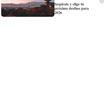
Inspírate y elige tu
próximo destino para
Siempre al día de las últimas noticias
2026
¡Quiero suscribirme!