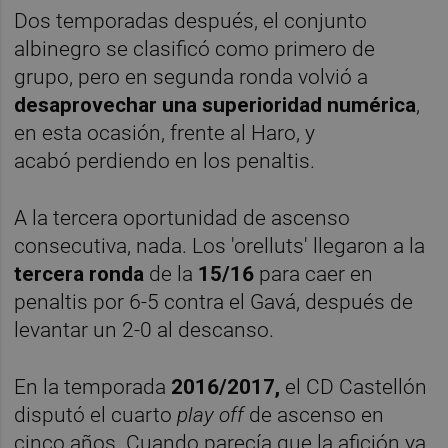
Dos temporadas después, el conjunto
albinegro se clasificó como primero de
grupo, pero en segunda ronda volvió a
desaprovechar una superioridad numérica
,
en esta ocasión, frente al Haro, y
acabó perdiendo en los penaltis.
A la tercera oportunidad de ascenso
consecutiva, nada. Los 'orelluts' llegaron a la
tercera ronda
de la
15/16
para caer en
penaltis por 6-5 contra el Gavá, después de
levantar un 2-0 al descanso.
En la temporada
2016/2017,
el CD Castellón
disputó el cuarto
play off
de ascenso en
cinco años. Cuando parecía que la afición ya