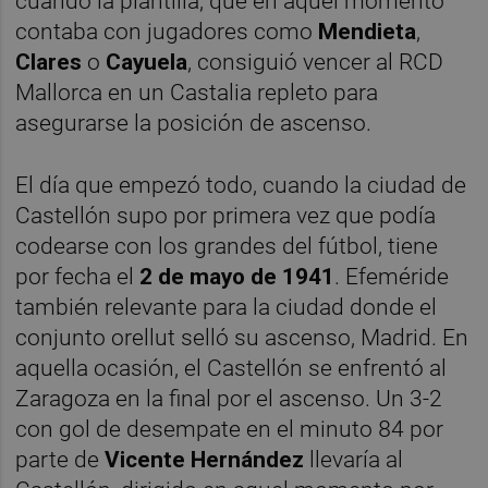
cuando la plantilla, que en aquel momento
contaba con jugadores como
Mendieta
,
Clares
o
Cayuela
, consiguió vencer al RCD
Mallorca en un Castalia repleto para
asegurarse la posición de ascenso.
El día que empezó todo, cuando la ciudad de
Castellón supo por primera vez que podía
codearse con los grandes del fútbol, tiene
por fecha el
2 de mayo de 1941
. Efeméride
también relevante para la ciudad donde el
conjunto orellut selló su ascenso, Madrid. En
aquella ocasión, el Castellón se enfrentó al
Zaragoza en la final por el ascenso. Un 3-2
con gol de desempate en el minuto 84 por
parte de
Vicente Hernández
llevaría al