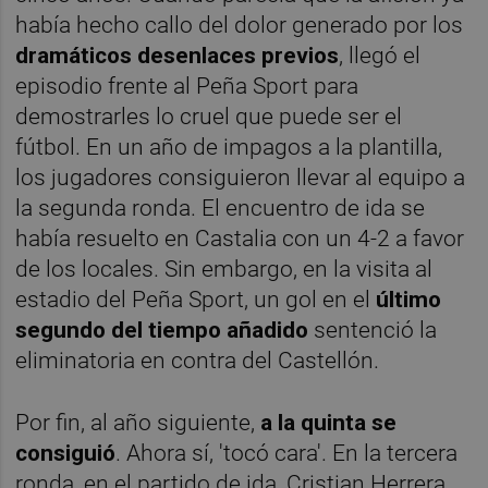
había hecho callo del dolor generado por los
dramáticos desenlaces previos
, llegó el
episodio frente al Peña Sport para
demostrarles lo cruel que puede ser el
fútbol. En un año de impagos a la plantilla,
los jugadores consiguieron llevar al equipo a
la segunda ronda. El encuentro de ida se
había resuelto en Castalia con un 4-2 a favor
de los locales. Sin embargo, en la visita al
estadio del Peña Sport, un gol en el
último
segundo del tiempo añadido
sentenció la
eliminatoria en contra del Castellón.
Por fin, al año siguiente,
a la quinta se
consiguió
. Ahora sí, 'tocó cara'. En la tercera
ronda, en el partido de ida, Cristian Herrera