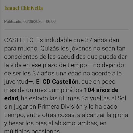
Ismael Chirivella
Publicado: 06/06/2026 ·
06:00
CASTELLÓ. Es indudable que 37 años dan
para mucho. Quizás los jóvenes no sean tan
conscientes de las sacudidas que pueda dar
la vida en ese plazo de tiempo —no dejando
de ser los 37 años una edad no acorde a la
juventud—. El
CD Castellón
, que en poco
más de un mes cumplirá los
104 años de
edad
, ha estado las últimas 35 vueltas al Sol
sin jugar en Primera División y le ha dado
tiempo, entre otras cosas, a alcanzar la gloria
y besar los pies al abismo, ambas, en
múltiples ocasiones.