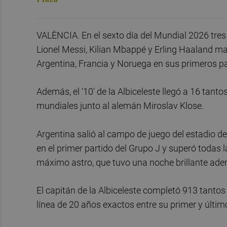
VALÈNCIA. En el sexto día del Mundial 2026 tres 
Lionel Messi, Kilian Mbappé y Erling Haaland mar
Argentina, Francia y Noruega en sus primeros par
Además, el '10' de la Albiceleste llegó a 16 tan
mundiales junto al alemán Miroslav Klose.
Argentina salió al campo de juego del estadio d
en el primer partido del Grupo J y superó todas l
máximo astro, que tuvo una noche brillante ade
El capitán de la Albiceleste completó 913 tantos 
línea de 20 años exactos entre su primer y últim