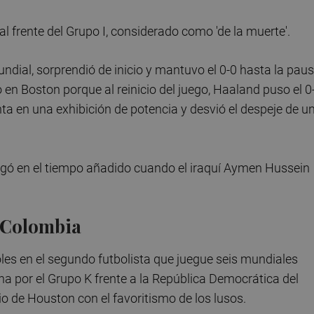
al frente del Grupo I, considerado como 'de la muerte'.
Mundial, sorprendió de inicio y mantuvo el 0-0 hasta la pau
 en Boston porque al reinicio del juego, Haaland puso el 0
ta en una exhibición de potencia y desvió el despeje de u
llegó en el tiempo añadido cuando el iraquí Aymen Hussein
y Colombia
les en el segundo futbolista que juegue seis mundiales
na por el Grupo K frente a la República Democrática del
io de Houston con el favoritismo de los lusos.