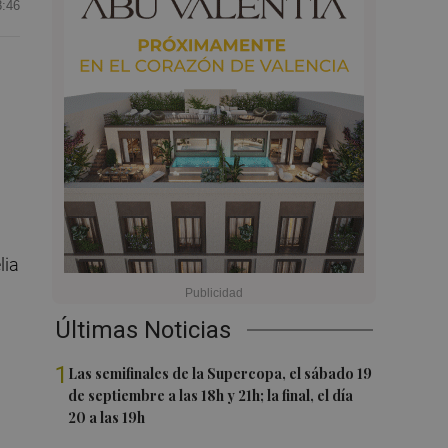
8:46
lia
Últimas Noticias
1
Las semifinales de la Supercopa, el sábado 19
de septiembre a las 18h y 21h; la final, el día
20 a las 19h