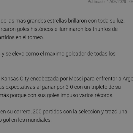
Publicado: 17/06/2026 ·
0
de las más grandes estrellas brillaron con toda su luz:
caron goles históricos e iluminaron los triunfos de
tidos en el torneo.
tos y se elevó como el máximo goleador de todas los
e Kansas City encabezada por Messi para enfrentar a Arge
as expectativas al ganar por 3-0 con un triplete de su
más porque con sus goles impuso varios récords.
en su carrera, 200 partidos con la selección y trazó una
o gol en los mundiales.