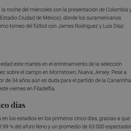
 la noche del miércoles con la presentación de Colombia 
 Estadio Ciudad de México), donde los suramericanos
mo torneo del fútbol con James Rodríguez y Luis Díaz
edad este martes en el entrenamiento de la selección
ra vez sobre el campo en Morristown, Nueva Jersey. Pese a
or de 34 años aún es duda para el partido de la Canarinha
ste viernes en Filadelfia.
nco días
 en los estadios en los primeros cinco días, gracias a que
l 99 % del aforo lleno y un promedio de 63.000 espectado