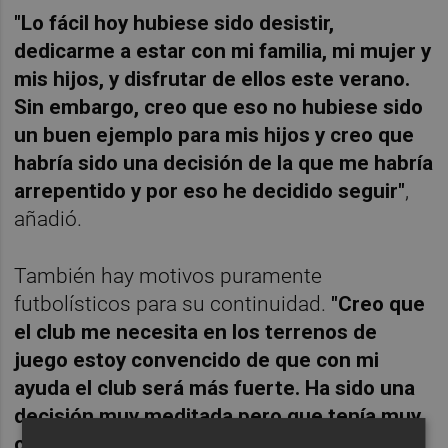
"Lo fácil hoy hubiese sido desistir,
dedicarme a estar con mi familia, mi mujer y
mis hijos, y disfrutar de ellos este verano.
Sin embargo, creo que eso no hubiese sido
un buen ejemplo para mis hijos y creo que
habría sido una decisión de la que me habría
arrepentido y por eso he decidido seguir"
,
añadió.
También hay motivos puramente
futbolísticos para su continuidad.
"Creo que
el club me necesita en los terrenos de
juego estoy convencido de que con mi
ayuda el club será más fuerte. Ha sido una
decisión muy meditada pero que tenía muy
clara. Después del partido frente al Nástic