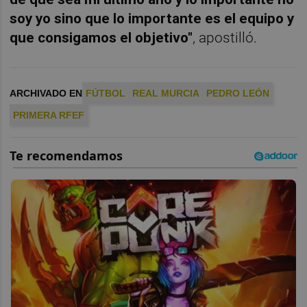
soy yo sino que lo importante es el equipo y
que consigamos el objetivo"
, apostilló.
ARCHIVADO EN
FÚTBOL
REAL MURCIA
PEDRO LEÓN
PRIMERA RFEF