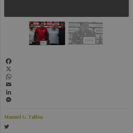
Facebook
X
WhatsApp
Email
LinkedIn
Messenger
Manuel G. Tallón