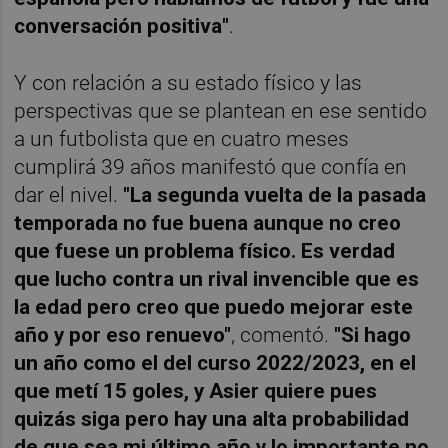
conversación positiva"
.
Y con relación a su estado físico y las
perspectivas que se plantean en ese sentido
a un futbolista que en cuatro meses
cumplirá 39 años manifestó que confía en
dar el nivel.
"La segunda vuelta de la pasada
temporada no fue buena aunque no creo
que fuese un problema físico. Es verdad
que lucho contra un rival invencible que es
la edad pero creo que puedo mejorar este
año y por eso renuevo"
, comentó.
"Si hago
un año como el del curso 2022/2023, en el
que metí 15 goles, y Asier quiere pues
quizás siga pero hay una alta probabilidad
de que sea mi último año y lo importante no