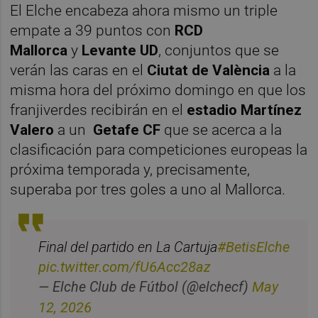
El Elche encabeza ahora mismo un triple
empate a 39 puntos con
RCD
Mallorca
y
Levante UD
, conjuntos que se
verán las caras en el
Ciutat de València
a la
misma hora del próximo domingo en que los
franjiverdes recibirán en el
estadio Martínez
Valero
a un
Getafe
CF
que se acerca a la
clasificación para competiciones europeas la
próxima temporada y, precisamente,
superaba por tres goles a uno al Mallorca.
Final del partido en La Cartuja
#BetisElche
pic.twitter.com/fU6Acc28az
May
— Elche Club de Fútbol (@elchecf)
12, 2026