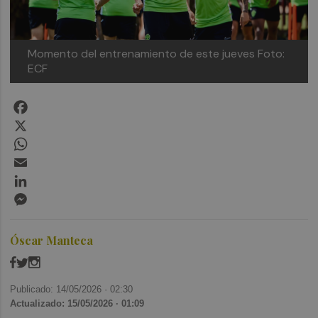
Momento del entrenamiento de este jueves
Foto:
ECF
Facebook
X
WhatsApp
Email
LinkedIn
Messenger
Óscar Manteca
Publicado: 14/05/2026 ·
02:30
Actualizado: 15/05/2026 · 01:09