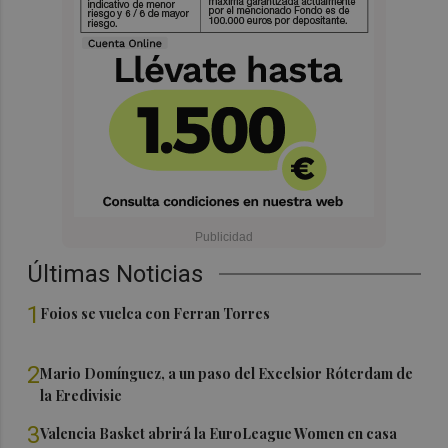
Últimas Noticias
1
Foios se vuelca con Ferran Torres
2
Mario Domínguez, a un paso del Excelsior Róterdam de
la Eredivisie
3
Valencia Basket abrirá la EuroLeague Women en casa