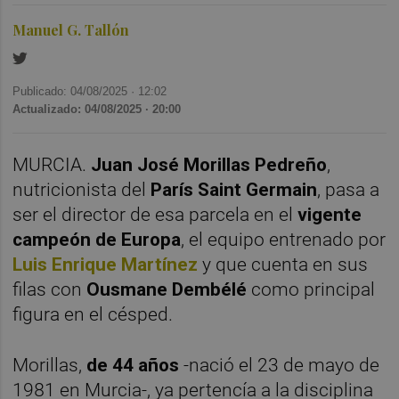
Manuel G. Tallón
Publicado: 04/08/2025 ·
12:02
Actualizado: 04/08/2025 · 20:00
MURCIA.
Juan José Morillas Pedreño
,
nutricionista del
París Saint Germain
, pasa a
ser el director de esa parcela en el
vigente
campeón de Europa
, el equipo entrenado por
Luis Enrique Martínez
y que cuenta en sus
filas con
Ousmane Dembélé
como principal
figura en el césped.
Morillas,
de 44 años
-nació el 23 de mayo de
1981 en Murcia-, ya pertencía a la disciplina