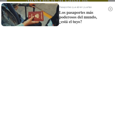
Whatsapp
Pasaportes que abren puertas
Los pasaportes más
poderosos del mundo,
Siempre al día de las últimas noticias
¿está el tuyo?
¡Quiero suscribirme!