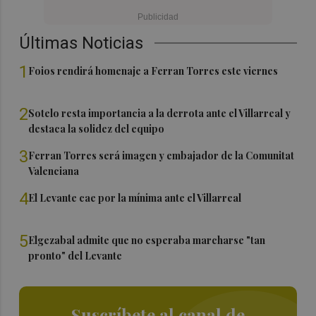
Últimas Noticias
1
Foios rendirá homenaje a Ferran Torres este viernes
2
Sotelo resta importancia a la derrota ante el Villarreal y
destaca la solidez del equipo
3
Ferran Torres será imagen y embajador de la Comunitat
Valenciana
4
El Levante cae por la mínima ante el Villarreal
5
Elgezabal admite que no esperaba marcharse "tan
pronto" del Levante
Suscríbete al canal de