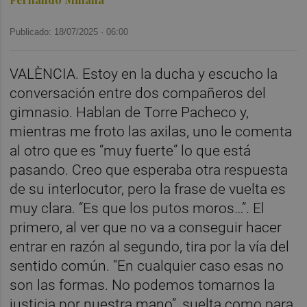
Publicado: 18/07/2025 ·
06:00
VALÈNCIA. Estoy en la ducha y escucho la
conversación entre dos compañeros del
gimnasio. Hablan de Torre Pacheco y,
mientras me froto las axilas, uno le comenta
al otro que es “muy fuerte” lo que está
pasando. Creo que esperaba otra respuesta
de su interlocutor, pero la frase de vuelta es
muy clara. “Es que los putos moros…”. El
primero, al ver que no va a conseguir hacer
entrar en razón al segundo, tira por la vía del
sentido común. “En cualquier caso esas no
son las formas. No podemos tomarnos la
justicia por nuestra mano”, suelta como para