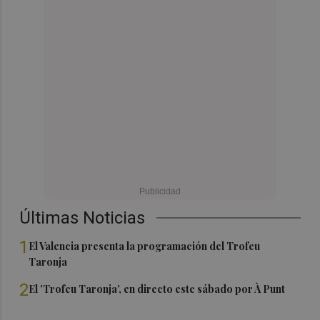
Últimas Noticias
1
El Valencia presenta la programación del Trofeu
Taronja
2
El 'Trofeu Taronja', en directo este sábado por À Punt