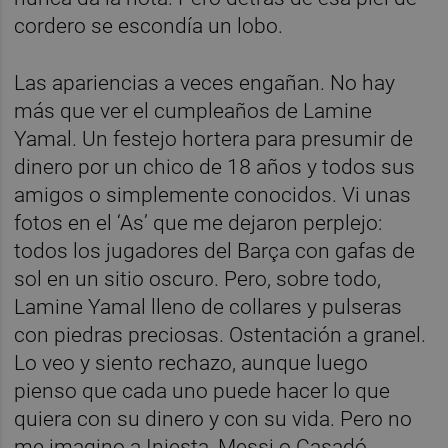
cordero se escondía un lobo.
Las apariencias a veces engañan. No hay
más que ver el cumpleaños de Lamine
Yamal. Un festejo hortera para presumir de
dinero por un chico de 18 años y todos sus
amigos o simplemente conocidos. Vi unas
fotos en el ‘As’ que me dejaron perplejo:
todos los jugadores del Barça con gafas de
sol en un sitio oscuro. Pero, sobre todo,
Lamine Yamal lleno de collares y pulseras
con piedras preciosas. Ostentación a granel.
Lo veo y siento rechazo, aunque luego
pienso que cada uno puede hacer lo que
quiera con su dinero y con su vida. Pero no
me imagino a Iniesta, Messi o Casadó