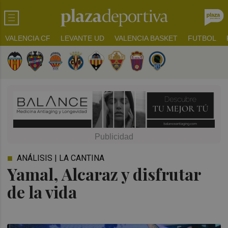
VALENCIA CF
LEVANTE UD
VALENCIA BASKET
FUTBOL
ANÁLISIS | LA CANTINA
Yamal, Alcaraz y disfrutar
de la vida