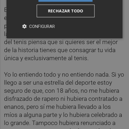
El valenciano Juan Carlos Ferrero, su
RECHAZAR TODO
entrenador, no comparte este
planteamiento. Le da igual que, cuando pise
CONFIGURAR
la hierba, sea competitivo. El ex número uno
del tenis piensa que si quieres ser el mejor
de la historia tienes que consagrar tu vida
única y exclusivamente al tenis.
Yo lo entiendo todo y no entiendo nada. Si yo
llego a ser una estrella del deporte estoy
seguro de que, con 18 años, no me hubiera
disfrazado de rapero ni hubiera contratado a
enanos, pero sí me hubiera llevado a los
míos a alguna parte y lo hubiera celebrado a
lo grande. Tampoco hubiera renunciado a