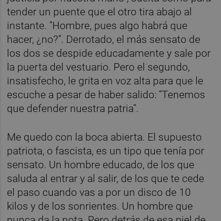
tender un puente que el otro tira abajo al
instante. “Hombre, pues algo habrá que
hacer, ¿no?”. Derrotado, el más sensato de
los dos se despide educadamente y sale por
la puerta del vestuario. Pero el segundo,
insatisfecho, le grita en voz alta para que le
escuche a pesar de haber salido: “Tenemos
que defender nuestra patria”.
Me quedo con la boca abierta. El supuesto
patriota, o fascista, es un tipo que tenía por
sensato. Un hombre educado, de los que
saluda al entrar y al salir, de los que te cede
el paso cuando vas a por un disco de 10
kilos y de los sonrientes. Un hombre que
nunca da la nota. Pero detrás de esa piel de