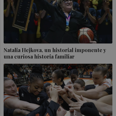
Natalia Hejkova, un historial imponente y
una curiosa historia familiar