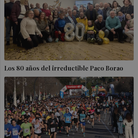
Los 80 años del irreductible Paco Borao