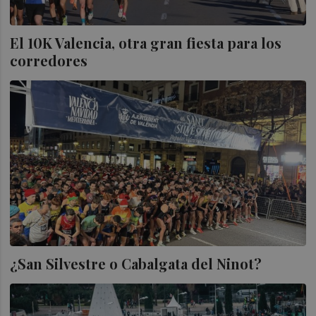
El 10K Valencia, otra gran fiesta para los
corredores
¿San Silvestre o Cabalgata del Ninot?