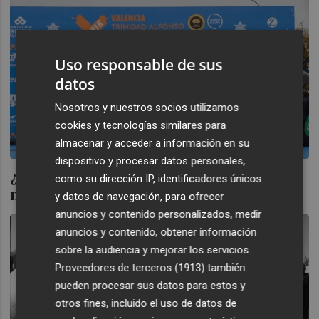
Uso responsable de sus
datos
Nosotros y nuestros socios utilizamos
cookies y tecnologías similares para
almacenar y acceder a información en su
dispositivo y procesar datos personales,
¿Cuál es el récord del mundo de medio
como su dirección IP, identificadores únicos
maratón?
y datos de navegación, para ofrecer
anuncios y contenido personalizados, medir
anuncios y contenido, obtener información
sobre la audiencia y mejorar los servicios.
Proveedores de terceros (1913)
también
pueden procesar sus datos para estos y
otros fines, incluido el uso de datos de