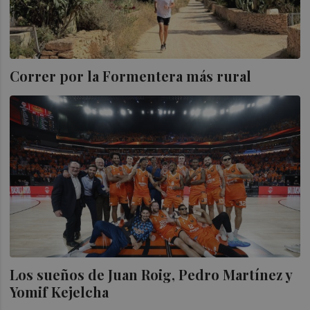
Correr por la Formentera más rural
Los sueños de Juan Roig, Pedro Martínez y
Yomif Kejelcha