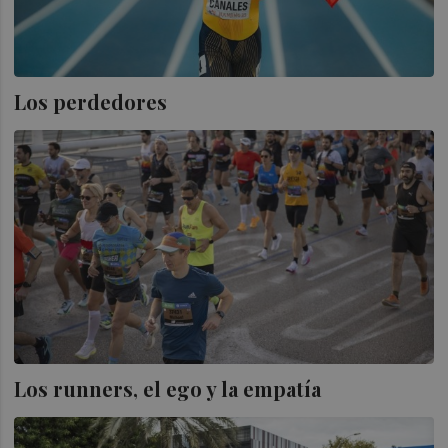
Los perdedores
Los runners, el ego y la empatía