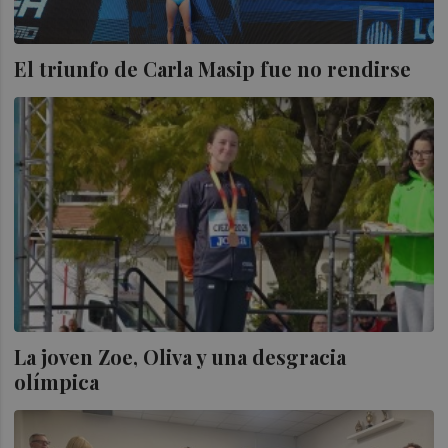
El triunfo de Carla Masip fue no rendirse
La joven Zoe, Oliva y una desgracia
olímpica