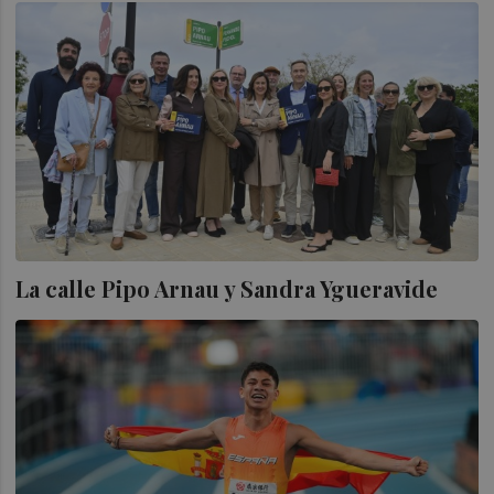
La calle Pipo Arnau y Sandra Ygueravide