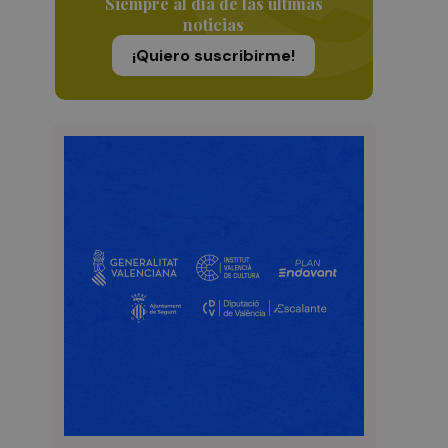
Siempre al día de las últimas
noticias
¡Quiero suscribirme!