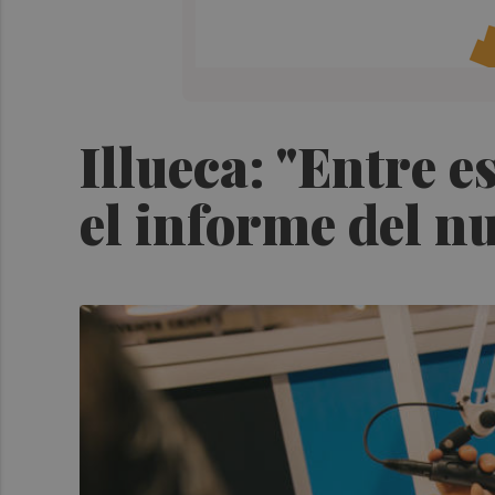
Illueca: "Entre 
el informe del n