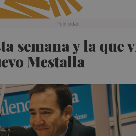
esta semana y la que
uevo Mestalla