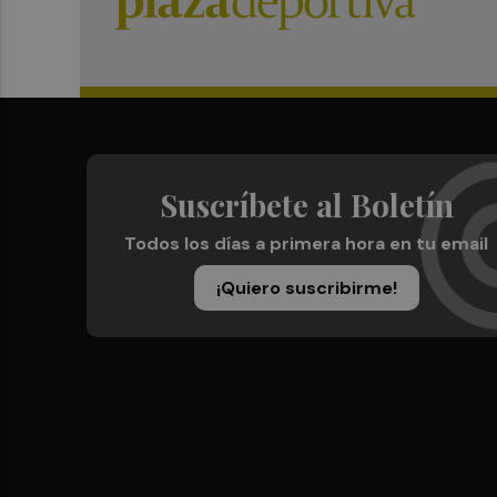
Suscríbete al Boletín
Todos los días a primera hora en tu email
¡Quiero suscribirme!