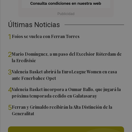
Últimas Noticias
1
Foios se vuelca con Ferran Torres
2
Mario Domínguez, a un paso del Excelsior Róterdam de
la Eredivisie
3
Valencia Basket abrirá la EuroLeague Women en casa
ante Fenerbahce Opet
4
Valencia Basket incorpora a Oumar Ballo, que jugará la
próxima temporada cedido en Galatasaray
5
Ferran y Grimaldo recibirán la Alta Distinción de la
Generalitat