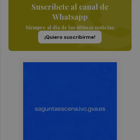
Suscríbete al canal de
Whatsapp
Siempre al día de las últimas noticias
¡Quiero suscribirme!