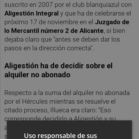
suscrito en 2007 por el club blanquiazul con
Aligestión Integral
y que ha de celebrarse el
próximo 17 de noviembre en el
Juzgado de
lo Mercantil número 2 de Alicante
, si bien
dejaba claro que "antes se deben dar los
pasos en la dirección correcta".
Aligestión ha de decidir sobre el
alquiler no abonado
Respecto a la suma del alquiler no abonada
por el Hércules mientras se resuelve el
citado proceso, Illueca era claro: "Eso
corresponde decidirlo a Aligestión y su
administrador concursal. Nosotros no
Uso responsable de sus
somos los propietarios de hecho"