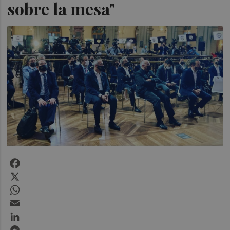
sobre la mesa"
Facebook
X
WhatsApp
Email
LinkedIn
Messenger