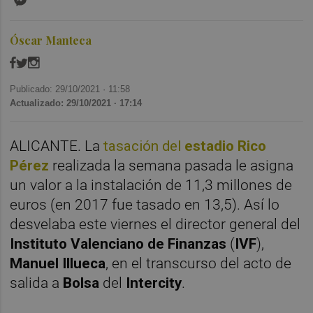
Óscar Manteca
Publicado: 29/10/2021 ·
11:58
Actualizado: 29/10/2021 · 17:14
ALICANTE. La
tasación del
estadio Rico
Pérez
realizada la semana pasada le asigna
un valor a la instalación de 11,3 millones de
euros (en 2017 fue tasado en 13,5). Así lo
desvelaba este viernes el director general del
Instituto Valenciano de Finanzas
(
IVF
),
Manuel Illueca
, en el transcurso del acto de
salida a
Bolsa
del
Intercity
.