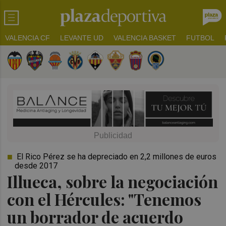
VALENCIA CF
LEVANTE UD
VALENCIA BASKET
FUTBOL
El Rico Pérez se ha depreciado en 2,2 millones de euros
desde 2017
Illueca, sobre la negociación
con el Hércules: "Tenemos
un borrador de acuerdo