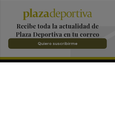
Recibe toda la actualidad de
Plaza Deportiva en tu correo
Quiero suscribirme
Suscríbete al Boletín
Todos los días a primera hora en tu email
¡Quiero suscribirme!