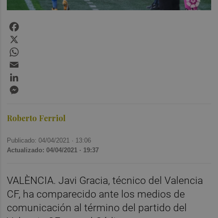
Facebook
X
WhatsApp
Email
LinkedIn
Messenger
Roberto Ferriol
Publicado: 04/04/2021 ·
13:06
Actualizado: 04/04/2021 · 19:37
VALÈNCIA. Javi Gracia, técnico del Valencia
CF, ha comparecido ante los medios de
comunicación al término del partido del