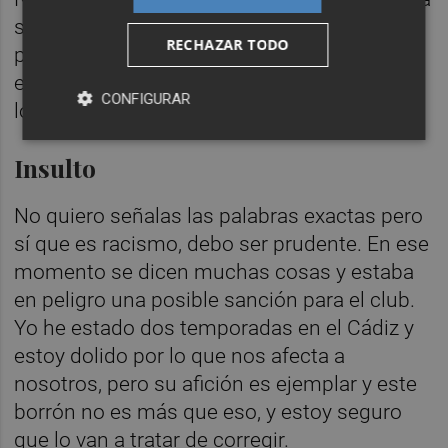
sido agredido y el jugador que lo ha
RECHAZAR TODO
provocado sigue en el campo, no lo
entendíamos y así lo hemos hecho saber a
CONFIGURAR
los árbitros.
Insulto
No quiero señalas las palabras exactas pero
sí que es racismo, debo ser prudente. En ese
momento se dicen muchas cosas y estaba
en peligro una posible sanción para el club.
Yo he estado dos temporadas en el Cádiz y
estoy dolido por lo que nos afecta a
nosotros, pero su afición es ejemplar y este
borrón no es más que eso, y estoy seguro
que lo van a tratar de corregir.