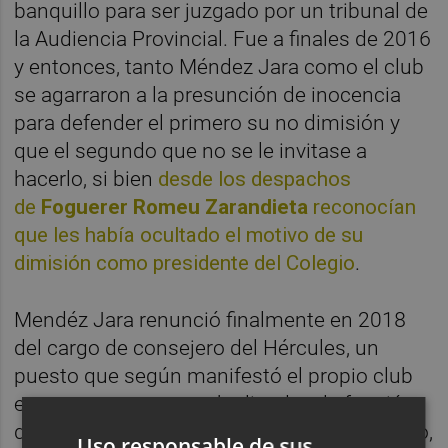
banquillo para ser juzgado por un tribunal de
la Audiencia Provincial. Fue a finales de 2016
y entonces, tanto Méndez Jara como el club
se agarraron a la presunción de inocencia
para defender el primero su no dimisión y
que el segundo que no se le invitase a
hacerlo, si bien
desde los despachos
de
Foguerer Romeu Zarandieta
reconocían
que les había ocultado el motivo de su
dimisión como presidente del Colegio
.
Mendéz Jara renunció finalmente en 2018
del cargo de consejero del Hércules, un
puesto que según manifestó el propio club
en ese momento estaba ligado a la función
de coordinador del
fútbol base
. Sin embargo,
Uso responsable de sus