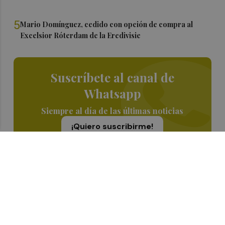
5
Mario Domínguez, cedido con opción de compra al
Excelsior Róterdam de la Eredivisie
Suscríbete al canal de
Whatsapp
Siempre al día de las últimas noticias
¡Quiero suscribirme!