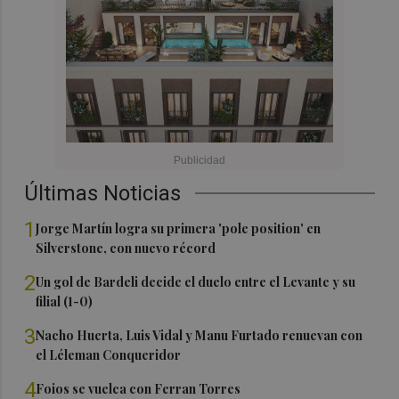
Últimas Noticias
1
Jorge Martín logra su primera 'pole position' en
Silverstone, con nuevo récord
2
Un gol de Bardeli decide el duelo entre el Levante y su
filial (1-0)
3
Nacho Huerta, Luis Vidal y Manu Furtado renuevan con
el Léleman Conqueridor
4
Foios se vuelca con Ferran Torres