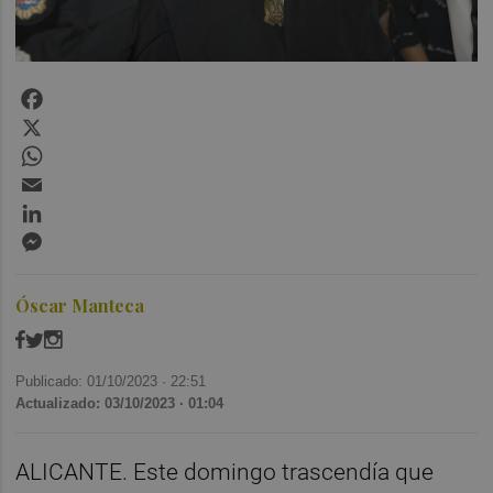
Facebook
X
WhatsApp
Email
LinkedIn
Messenger
Óscar Manteca
Publicado: 01/10/2023 ·
22:51
Actualizado: 03/10/2023 · 01:04
ALICANTE. Este domingo trascendía que