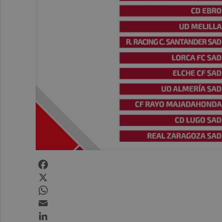
Facebook
X
WhatsApp
Email
LinkedIn