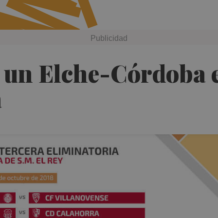
 un Elche-Córdoba e
a