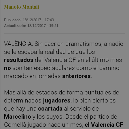
Manolo Montalt
Publicado: 18/12/2017 ·
17:43
Actualizado: 18/12/2017 · 19:21
VALÈNCIA. Sin caer en dramatismos, a nadie
se le escapa la realidad de que los
resultados
del Valencia CF en el último mes
no
son tan espectaculares como el camino
marcado en jornadas
anteriores
.
Más allá de estados de forma puntuales de
determinados
jugadores
, lo bien cierto es
que hay una
coartada
al servicio de
Marcelino
y los suyos. Desde el partido de
Cornellà jugado hace un mes,
el Valencia CF