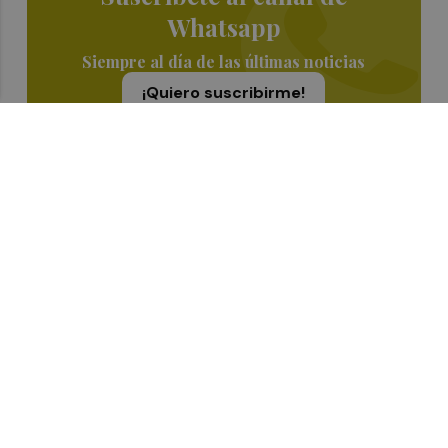
Whatsapp
Siempre al día de las últimas noticias
¡Quiero suscribirme!