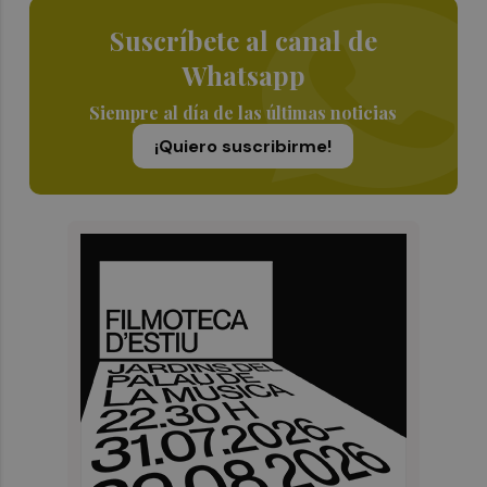
Suscríbete al canal de
Whatsapp
Siempre al día de las últimas noticias
¡Quiero suscribirme!