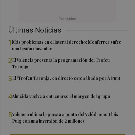
Últimas Noticias
1
Más problemas en el lateral derecho: Monferrer sufre
una lesión muscular
2
El Valencia presenta la programación del Trofeu
Taronja
3
El 'Trofeu Taronja', en directo este sábado por À Punt
4
Almeida vuelve a entrenarse al margen del grupo
5
València ultima la puesta a punto del Velódromo Lluís
Puig con una inversión de 2 millones