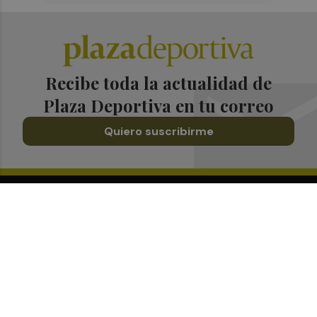
Recibe toda la actualidad de
Plaza Deportiva en tu correo
Quiero suscribirme
Suscríbete al Boletín
Todos los días a primera hora en tu email
¡Quiero suscribirme!