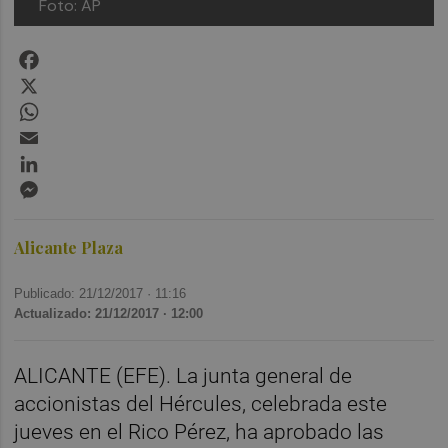
Foto: AP
Facebook
X
WhatsApp
Email
LinkedIn
Messenger
Alicante Plaza
Publicado: 21/12/2017 ·
11:16
Actualizado: 21/12/2017 · 12:00
ALICANTE (EFE). La junta general de
accionistas del Hércules, celebrada este
jueves en el Rico Pérez, ha aprobado las