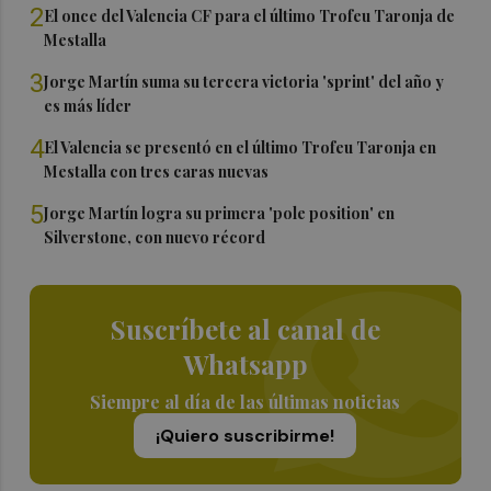
2
El once del Valencia CF para el último Trofeu Taronja de
Mestalla
3
Jorge Martín suma su tercera victoria 'sprint' del año y
es más líder
4
El Valencia se presentó en el último Trofeu Taronja en
Mestalla con tres caras nuevas
5
Jorge Martín logra su primera 'pole position' en
Silverstone, con nuevo récord
Suscríbete al canal de
Whatsapp
Siempre al día de las últimas noticias
¡Quiero suscribirme!