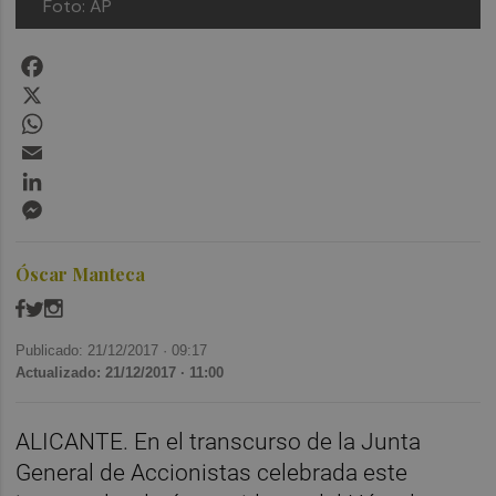
Foto: AP
Facebook
X
WhatsApp
Email
LinkedIn
Messenger
Óscar Manteca
Publicado: 21/12/2017 ·
09:17
Actualizado: 21/12/2017 · 11:00
ALICANTE. En el transcurso de la Junta
General de Accionistas celebrada este