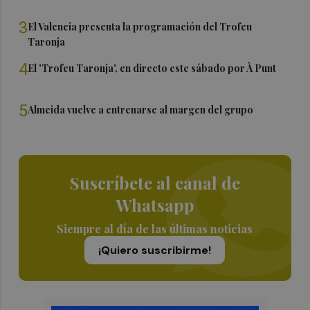
3
El Valencia presenta la programación del Trofeu
Taronja
4
El 'Trofeu Taronja', en directo este sábado por À Punt
5
Almeida vuelve a entrenarse al margen del grupo
Suscríbete al canal de
Whatsapp
Siempre al día de las últimas noticias
¡Quiero suscribirme!