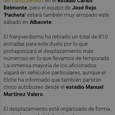
del curso pasado
en el
estadio Carlos
Belmonte
, pero el equipo de
José Rojo
'Pacheta'
estará también muy arropado este
sábado en
Albacete
.
El franjiverdismo ha retirado un total de 810
entradas para este duelo por lo que
protagonizará el desplazamiento más
numeroso en lo que llevamos de temporada.
La inmensa mayoría de los aficionados
viajará en vehículos particulares, aunque el
Elche ha informado que también partirán
cinco autobuses desde el
estadio
Manuel
Martínez Valero
.
El desplazamiento está organizado de forma