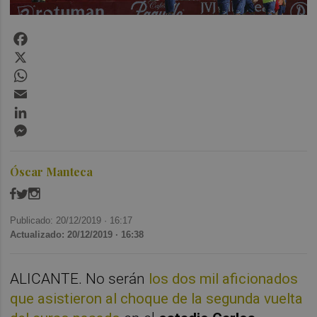
Facebook
X
WhatsApp
Email
LinkedIn
Messenger
Óscar Manteca
Publicado: 20/12/2019 ·
16:17
Actualizado: 20/12/2019 · 16:38
ALICANTE. No serán
los dos mil aficionados
que asistieron al choque de la segunda vuelta