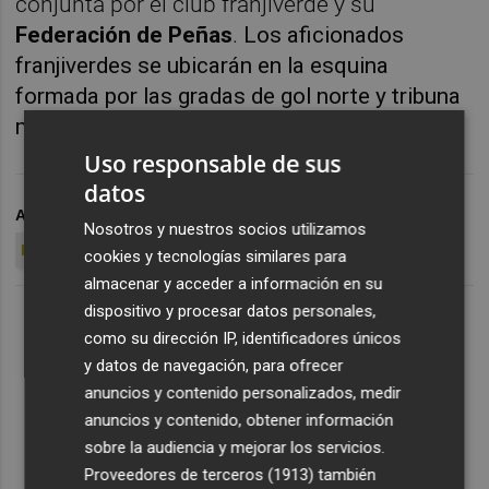
conjunta por el club franjiverde y su
Federación de Peñas
.
Los aficionados
franjiverdes se ubicarán en la esquina
formada por las gradas de gol norte y tribuna
marcador.
Uso responsable de sus
datos
ARCHIVADO EN
ELCHE CF
ALBACETE BALOMPIÉ
Nosotros y nuestros socios utilizamos
FEDERACIÓN DE PEÑAS DEL ELCHE
cookies y tecnologías similares para
almacenar y acceder a información en su
dispositivo y procesar datos personales,
como su dirección IP, identificadores únicos
y datos de navegación, para ofrecer
anuncios y contenido personalizados, medir
anuncios y contenido, obtener información
sobre la audiencia y mejorar los servicios.
Proveedores de terceros (1913)
también