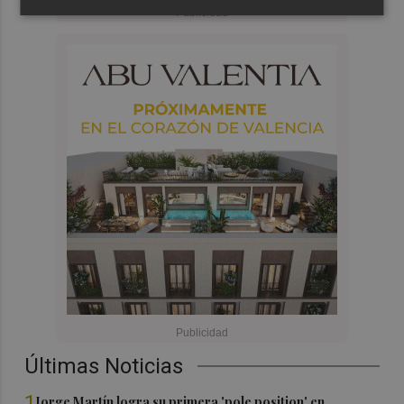
Últimas Noticias
1
Jorge Martín logra su primera 'pole position' en