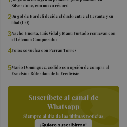
Silverstone, con nuevo récord
2
Un gol de Bardeli decide el duelo entre el Levante y su
filial (1-0)
3
Nacho Huerta, Luis Vidal y Manu Furtado renuevan con
el Léleman Conqueridor
4
Foios se vuelca con Ferran Torres
5
Mario Domínguez, cedido con opción de compra al
Excelsior Róterdam de la Eredivisie
Suscríbete al canal de
Whatsapp
Siempre al día de las últimas noticias
¡Quiero suscribirme!