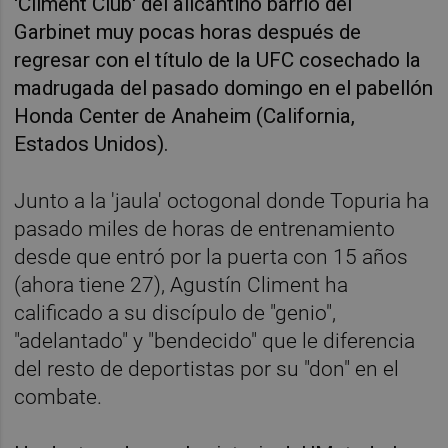
'Climent Club' del alicantino barrio del
Garbinet muy pocas horas después de
regresar con el título de la UFC cosechado la
madrugada del pasado domingo en el pabellón
Honda Center de Anaheim (California,
Estados Unidos).
Junto a la 'jaula' octogonal donde Topuria ha
pasado miles de horas de entrenamiento
desde que entró por la puerta con 15 años
(ahora tiene 27), Agustín Climent ha
calificado a su discípulo de "genio",
"adelantado" y "bendecido" que le diferencia
del resto de deportistas por su "don" en el
combate.