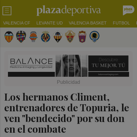
VALENCIA CF
LEVANTE UD
VALENCIA BASKET
FUTBOL
Los hermanos Climent,
entrenadores de Topuria, le
ven "bendecido" por su don
en el combate