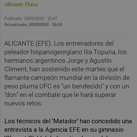
Alicante Plaza
Publicado: 20/02/2024 ·
15:47
Actualizado: 20/02/2024 · 16:24
ALICANTE (EFE). Los entrenadores del
peleador hispanogeorgiano Ilia Topuria, los
hermanos argentinos Jorge y Agustín
Climent, han sostenido este martes que el
flamante campeón mundial en la división de
peso pluma UFC es "un bendecido" y con un
"don" en el combate que le hará superar
nuevos retos.
Los técnicos del 'Matador' han concedido una
entrevista a la Agencia EFE en su gimnasio