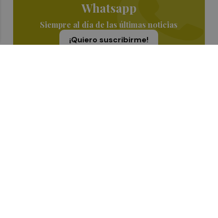
Whatsapp
Siempre al día de las últimas noticias
¡Quiero suscribirme!