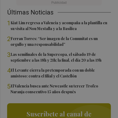
Últimas Noticias
1
Kiat Lim regresa a Valencia y acompaña a la plantilla en
su visita al Nou Mestalla y a la Basílica
2
Ferran Torres: “Ser imagen de la Comunitat es un
orgullo y una responsabilidad”
3
Las semifinales de la Supercopa, el sábado 19 de
septiembre a las 18h y 21h; la final, el día 20 a las 19h
4
El Levante cierra la pretemporada con un doble
amistoso: contra el filial y el Castellón
5
El Valencia busca ante Newcastle su tercer Trofeo
Naranja consecutivo 15 años después
Suscríbete al canal de