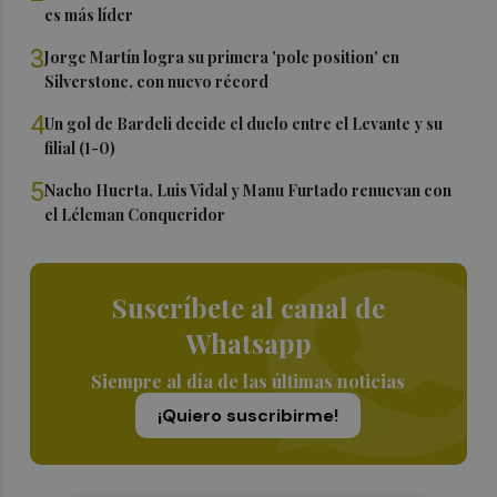
es más líder
3
Jorge Martín logra su primera 'pole position' en
Silverstone, con nuevo récord
4
Un gol de Bardeli decide el duelo entre el Levante y su
filial (1-0)
5
Nacho Huerta, Luis Vidal y Manu Furtado renuevan con
el Léleman Conqueridor
Suscríbete al canal de
Whatsapp
Siempre al día de las últimas noticias
¡Quiero suscribirme!