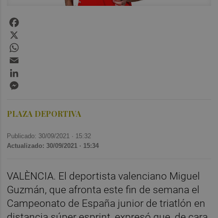
Facebook
X
WhatsApp
Email
LinkedIn
Messenger
PLAZA DEPORTIVA
Publicado: 30/09/2021 ·
15:32
Actualizado: 30/09/2021 · 15:34
VALÈNCIA. El deportista valenciano Miguel
Guzmán, que afronta este fin de semana el
Campeonato de España junior de triatlón en
distancia súper esprint, expresó que, de cara