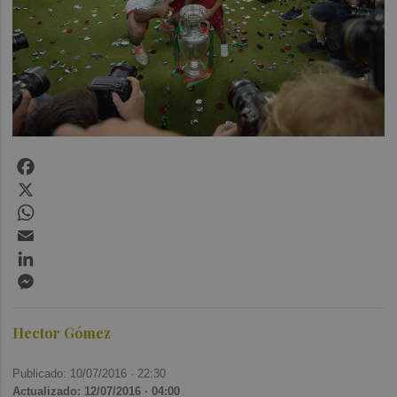
Facebook
X
WhatsApp
Email
LinkedIn
Messenger
Hector Gómez
Publicado: 10/07/2016 ·
22:30
Actualizado: 12/07/2016 · 04:00