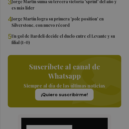
3
Jorge Martín suma su tercera victoria 'sprint' del año y
es más líder
4
Jorge Martín logra su primera 'pole position' en
Silverstone, con nuevo récord
5
Un gol de Bardeli decide el duelo entre el Levante y su
filial (1-0)
Suscríbete al canal de
Whatsapp
Siempre al día de las últimas noticias
¡Quiero suscribirme!