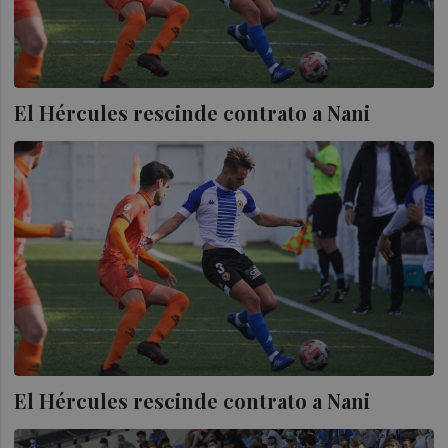
El Hércules rescinde contrato a Nani
El Hércules rescinde contrato a Nani