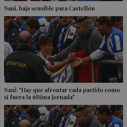
Nani, baja sensible para Castellón
Nani: "Hay que afrontar cada partido como
si fuera la última jornada"