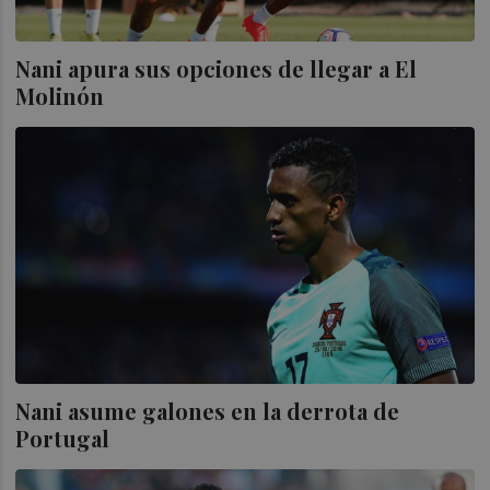
Nani apura sus opciones de llegar a El
Molinón
Nani asume galones en la derrota de
Portugal