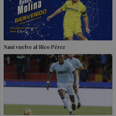
Nani vuelve al Rico Pérez