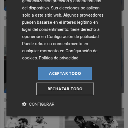
geolocalización precisos y características
del dispositivo. Sus elecciones se aplican
solo a este sitio web. Algunos proveedores
El Hércules blinda a Nani
pueden basarse en el interés legítimo en
lugar del consentimiento; tiene derecho a
oponerse en
Configuración de publicidad
.
Puede retirar su consentimiento en
cualquier momento en
Configuración de
cookies
.
Política de privacidad
ACEPTAR TODO
RECHAZAR TODO
El Hércules blinda a Nani
CONFIGURAR