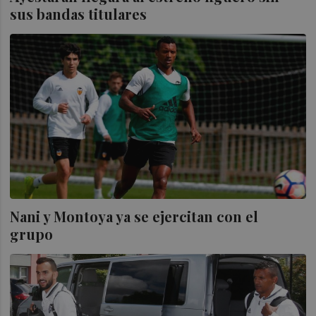
sus bandas titulares
Nani y Montoya ya se ejercitan con el
grupo