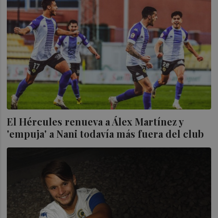
El Hércules renueva a Álex Martínez y
'empuja' a Nani todavía más fuera del club