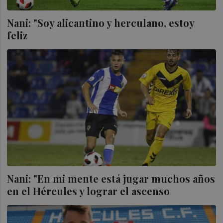
Nani: "Soy alicantino y herculano, estoy
feliz
Nani: "En mi mente está jugar muchos años
en el Hércules y lograr el ascenso