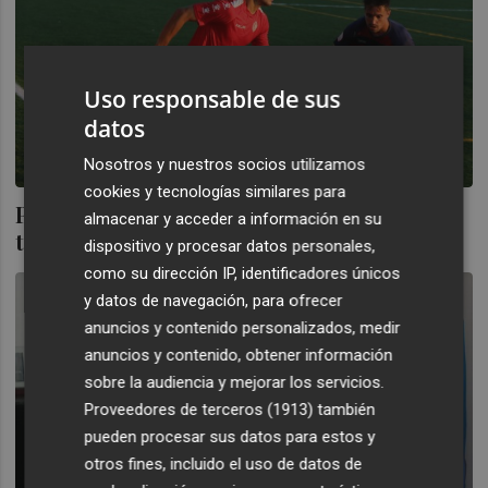
Uso responsable de sus
datos
Nosotros y nuestros socios utilizamos
cookies y tecnologías similares para
Para Nani el Hércules está a tiempo de
almacenar y acceder a información en su
todo
dispositivo y procesar datos personales,
como su dirección IP, identificadores únicos
y datos de navegación, para ofrecer
anuncios y contenido personalizados, medir
anuncios y contenido, obtener información
sobre la audiencia y mejorar los servicios.
Proveedores de terceros (1913)
también
pueden procesar sus datos para estos y
otros fines, incluido el uso de datos de