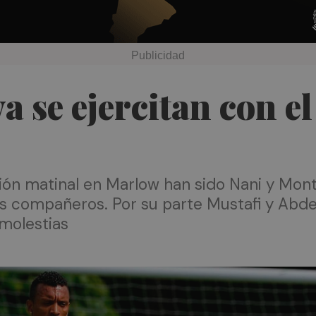
a se ejercitan con e
ión matinal en Marlow han sido Nani y Mont
sus compañeros. Por su parte Mustafi y Abd
 molestias