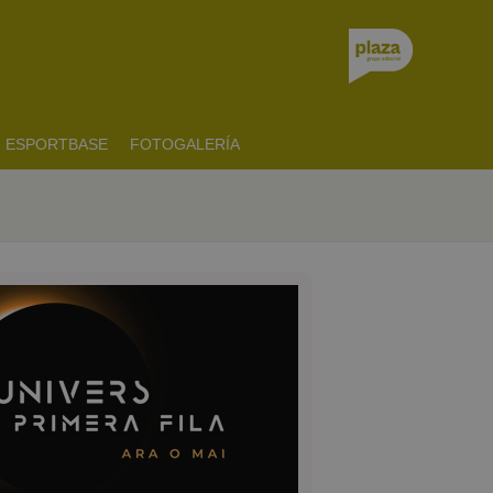
ESPORTBASE
FOTOGALERÍA