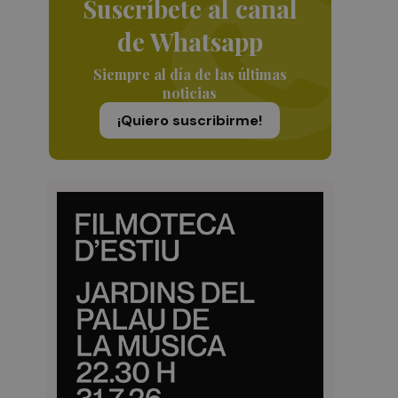
Suscríbete al canal
de Whatsapp
Siempre al día de las últimas
noticias
¡Quiero suscribirme!