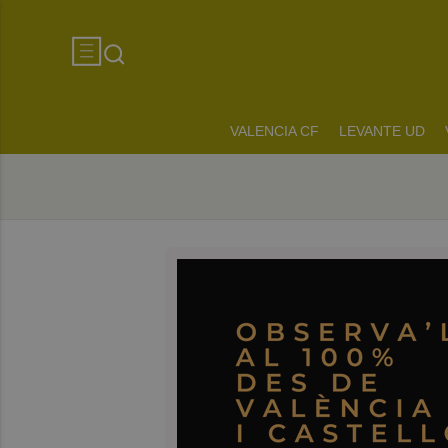
VALENCIA CF
LEVANTE UD