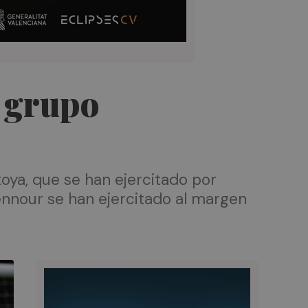
l grupo
oya, que se han ejercitado por
ennour se han ejercitado al margen