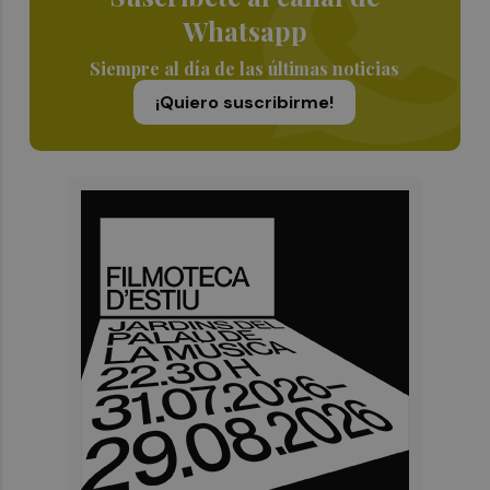
Whatsapp
Siempre al día de las últimas noticias
¡Quiero suscribirme!