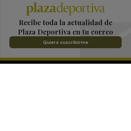
Recibe toda la actualidad de
Plaza Deportiva en tu correo
Quiero suscribirme
Suscríbete al Boletín
Todos los días a primera hora en tu email
¡Quiero suscribirme!