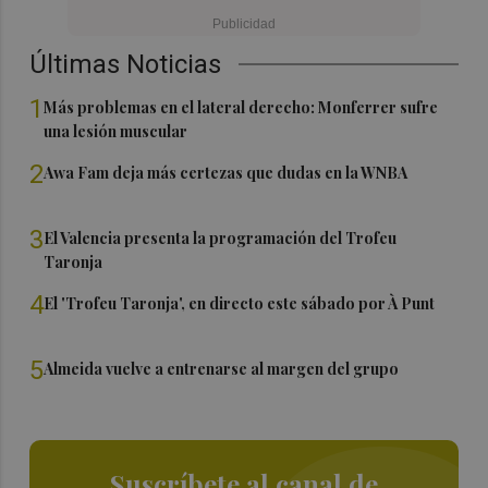
Últimas Noticias
1
Más problemas en el lateral derecho: Monferrer sufre
una lesión muscular
2
Awa Fam deja más certezas que dudas en la WNBA
3
El Valencia presenta la programación del Trofeu
Taronja
4
El 'Trofeu Taronja', en directo este sábado por À Punt
5
Almeida vuelve a entrenarse al margen del grupo
Suscríbete al canal de