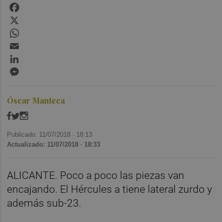
Facebook
X
WhatsApp
Email
LinkedIn
Messenger
Óscar Manteca
Publicado: 11/07/2018 ·
18:13
Actualizado: 11/07/2018 · 18:33
ALICANTE. Poco a poco las piezas van
encajando. El Hércules a tiene lateral zurdo y
además sub-23.