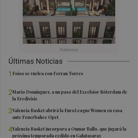
Últimas Noticias
1
Foios se vuelca con Ferran Torres
2
Mario Domínguez, a un paso del Excelsior Róterdam de
la Eredivisie
3
Valencia Basket abrirá la EuroLeague Women en casa
ante Fenerbahce Opet
4
Valencia Basket incorpora a Oumar Ballo, que jugará la
próxima temporada cedido en Galatasaray