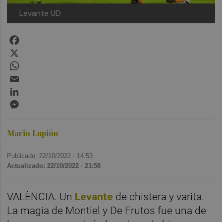
Levante UD
Facebook
X
WhatsApp
Email
LinkedIn
Messenger
Mario Lupión
Publicado: 22/10/2022 ·
14:53
Actualizado: 22/10/2022 · 21:58
VALÈNCIA. Un
Levante
de chistera y varita.
La magia de Montiel y De Frutos fue una de