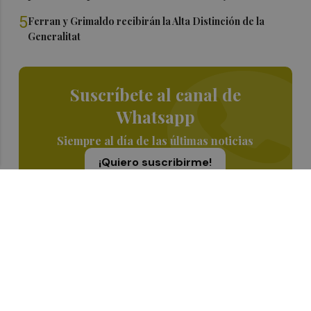
5
Ferran y Grimaldo recibirán la Alta Distinción de la
Generalitat
Suscríbete al canal de
Whatsapp
Siempre al día de las últimas noticias
¡Quiero suscribirme!