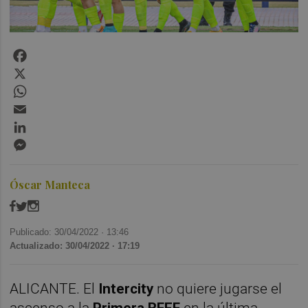
Facebook
X
WhatsApp
Email
LinkedIn
Messenger
Óscar Manteca
Publicado: 30/04/2022 ·
13:46
Actualizado: 30/04/2022 · 17:19
ALICANTE. El
Intercity
no quiere jugarse el
ascenso a la
Primera RFEF
en la última