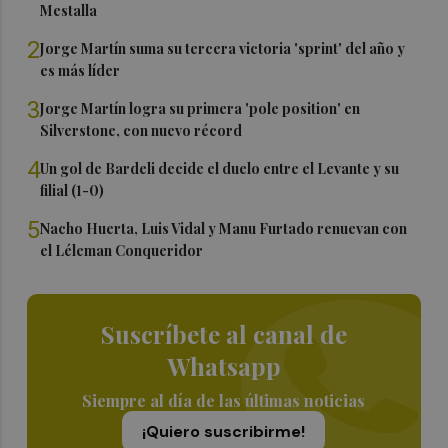
Mestalla
2
Jorge Martín suma su tercera victoria 'sprint' del año y
es más líder
3
Jorge Martín logra su primera 'pole position' en
Silverstone, con nuevo récord
4
Un gol de Bardeli decide el duelo entre el Levante y su
filial (1-0)
5
Nacho Huerta, Luis Vidal y Manu Furtado renuevan con
el Léleman Conqueridor
Suscríbete al canal de
Whatsapp
Siempre al día de las últimas noticias
¡Quiero suscribirme!