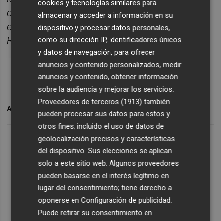
cookies y tecnologías similares para
compromisos con los de Paco López, cinco de
almacenar y acceder a información en su
ellos en LaLiga Santander y dos en Copa SM El
dispositivo y procesar datos personales,
Rey".
como su dirección IP, identificadores únicos
y datos de navegación, para ofrecer
anuncios y contenido personalizados, medir
anuncios y contenido, obtener información
sobre la audiencia y mejorar los servicios.
Proveedores de terceros (1913)
también
ARCHIVADO EN
LEVANTE UD
LUD MERCADO
pueden procesar sus datos para estos y
otros fines, incluido el uso de datos de
geolocalización precisos y características
del dispositivo. Sus elecciones se aplican
solo a este sitio web. Algunos proveedores
pueden basarse en el interés legítimo en
lugar del consentimiento; tiene derecho a
oponerse en
Configuración de publicidad
.
Puede retirar su consentimiento en