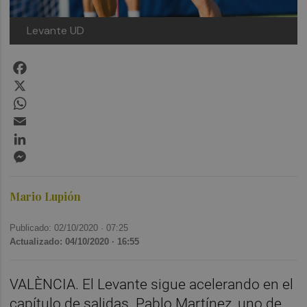
Levante UD
Facebook
X
WhatsApp
Email
LinkedIn
Messenger
Mario Lupión
Publicado: 02/10/2020 ·
07:25
Actualizado: 04/10/2020 · 16:55
VALÈNCIA. El Levante sigue acelerando en el
capítulo de salidas. Pablo Martínez, uno de