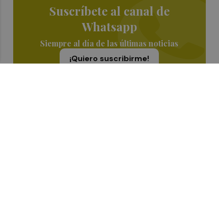
Suscríbete al canal de
Whatsapp
Siempre al día de las últimas noticias
¡Quiero suscribirme!