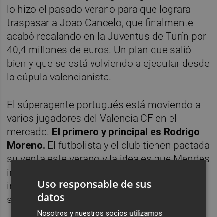
lo hizo el pasado verano para que lograra
traspasar a Joao Cancelo, que finalmente
acabó recalando en la Juventus de Turín por
40,4 millones de euros. Un plan que salió
bien y que se está volviendo a ejecutar desde
la cúpula valencianista.
El súperagente portugués está moviendo a
varios jugadores del Valencia CF en el
mercado.
El primero y principal es Rodrigo
Moreno.
El futbolista y el club tienen pactada
su venta este verano y la idea es que Mendes
intermedie para traer propuestas
Uso responsable de sus
interesantes por Rodrigo, cuyo precio inicial
datos
se ha fijado en los 70 millones de euros.
Nosotros y nuestros socios utilizamos