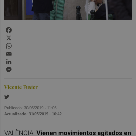
Facebook
X
WhatsApp
Email
LinkedIn
Messenger
Vicente Fuster
Publicado: 30/05/2019 ·
11:06
Actualizado: 31/05/2019 · 10:42
VALÈNCIA.
Vienen movimientos agitados en