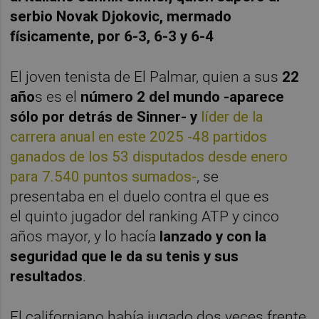
serbio Novak Djokovic, mermado
físicamente, por 6-3, 6-3 y 6-4
El joven tenista de El Palmar, quien a sus
22
año
s es el
número 2 del mundo -aparece
sólo por detrás de Sinner- y
líder de la
carrera anual en este 2025 -48 partidos
ganados de los 53 disputados desde enero
para 7.540 puntos sumados-
, se
presentaba en el duelo contra el que es
el quinto jugador del ranking ATP y cinco
años mayor, y lo hacía
lanzado y con la
seguridad que le da su tenis y sus
resultados
.
El californiano había jugado dos veces frente