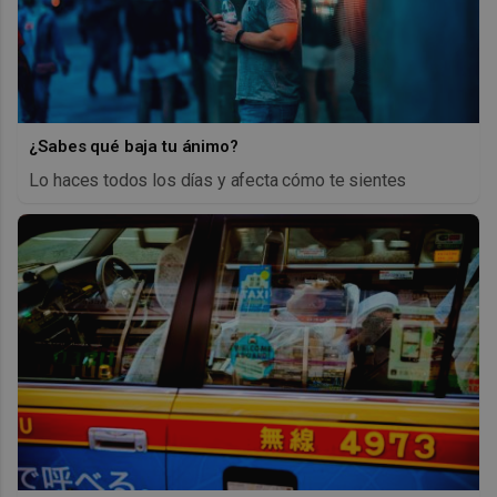
¿Sabes qué baja tu ánimo?
Lo haces todos los días y afecta cómo te sientes