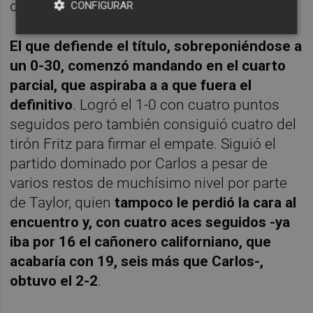
después de
33 minutos más
.
CONFIGURAR
El que defiende el título, sobreponiéndose a
un 0-30, comenzó mandando en el cuarto
parcial, que aspiraba a a que fuera el
definitivo
. Logró el 1-0 con cuatro puntos
seguidos pero también consiguió cuatro del
tirón Fritz para firmar el empate. Siguió el
partido dominado por Carlos a pesar de
varios restos de muchísimo nivel por parte
de Taylor, quien
tampoco le perdió la cara al
encuentro y, con cuatro aces seguidos -ya
iba por 16 el cañonero californiano, que
acabaría con 19, seis más que Carlos-,
obtuvo el 2-2
.