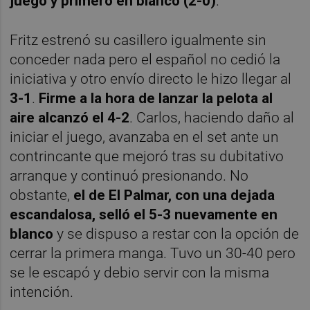
juego y primero en blanco (2-0)
.
Fritz estrenó su casillero igualmente sin
conceder nada pero el español no cedió la
iniciativa y otro envío directo le hizo llegar al
3-1
.
Firme a la hora de lanzar la pelota al
aire alcanzó el 4-2
. Carlos, haciendo daño al
iniciar el juego, avanzaba en el set ante un
contrincante que mejoró tras su dubitativo
arranque y continuó presionando. No
obstante,
el de El Palmar, con una dejada
escandalosa, selló el 5-3 nuevamente en
blanco
y se dispuso a restar con la opción de
cerrar la primera manga. Tuvo un 30-40 pero
se le escapó y debio servir con la misma
intención.