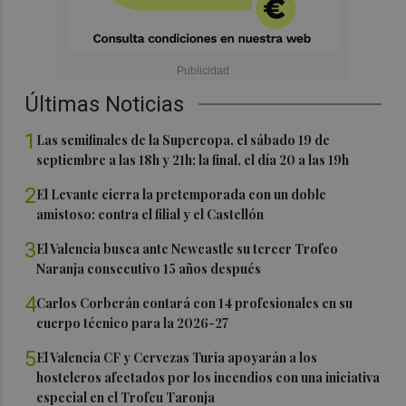
Últimas Noticias
1
Las semifinales de la Supercopa, el sábado 19 de
septiembre a las 18h y 21h; la final, el día 20 a las 19h
2
El Levante cierra la pretemporada con un doble
amistoso: contra el filial y el Castellón
3
El Valencia busca ante Newcastle su tercer Trofeo
Naranja consecutivo 15 años después
4
Carlos Corberán contará con 14 profesionales en su
cuerpo técnico para la 2026-27
5
El Valencia CF y Cervezas Turia apoyarán a los
hosteleros afectados por los incendios con una iniciativa
especial en el Trofeu Taronja