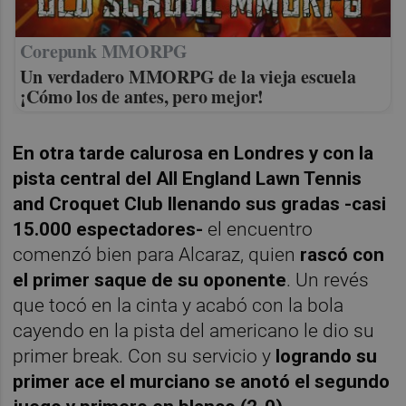
Corepunk MMORPG
Un verdadero MMORPG de la vieja escuela
¡Cómo los de antes, pero mejor!
En otra tarde calurosa en Londres y con la
pista central del All England Lawn Tennis
and Croquet Club llenando sus gradas -casi
15.000 espectadores-
el encuentro
comenzó bien para Alcaraz, quien
rascó con
el primer saque de su oponente
. Un revés
que tocó en la cinta y acabó con la bola
cayendo en la pista del americano le dio su
primer break. Con su servicio y
logrando su
primer ace el murciano se anotó el segundo