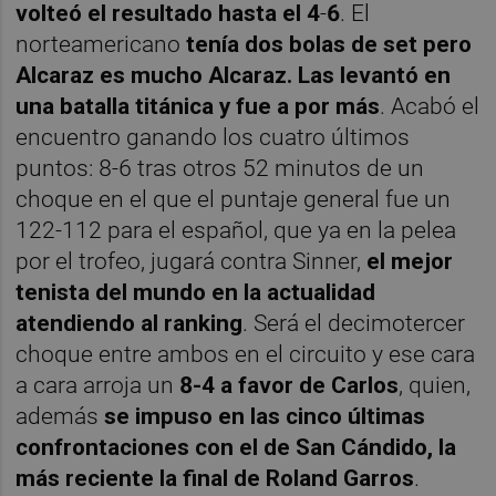
volteó el resultado hasta el 4
-
6
. El
norteamericano
tenía dos bolas de set pero
Alcaraz es mucho Alcaraz. Las levantó en
una batalla titánica y fue a por más
. Acabó el
encuentro
ganando los cuatro últimos
puntos: 8-6 tras otros 52 minutos de un
choque en el que el puntaje general fue un
122-112 para el español, que ya en la pelea
por el trofeo, jugará contra Sinner,
el mejor
tenista del mundo en la actualidad
atendiendo al ranking
. Será el decimotercer
choque entre ambos en el circuito y ese cara
a cara arroja un
8-4 a favor de Carlos
, quien,
además
se impuso en las cinco últimas
confrontaciones con el de San Cándido, la
más reciente la final de Roland Garros
.