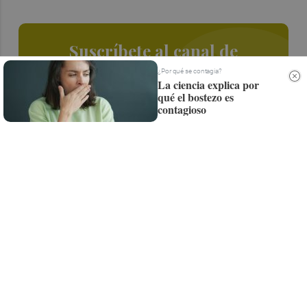
Suscríbete al canal de
Whatsapp
¿Por qué se contagia?
La ciencia explica por
qué el bostezo es
Siempre al día de las últimas noticias
contagioso
¡Quiero suscribirme!