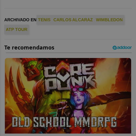
ARCHIVADO EN
TENIS
CARLOS ALCARAZ
WIMBLEDON
ATP TOUR