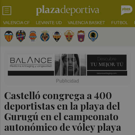
VALENCIA CF
LEVANTE UD
VALENCIA BASKET
FUTBOL
Castelló congrega a 400
deportistas en la playa del
Gurugú en el campeonato
autonómico de vóley playa