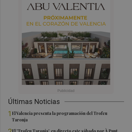
Últimas Noticias
1
El Valencia presenta la programación del Trofeu
Taronja
2
El 'Trofeu Taronja', en directo este sábado por À Punt