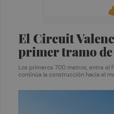
El Circuit Valen
primer tramo de
Los primeros 700 metros, entre el P
continúa la construcción hacia el m