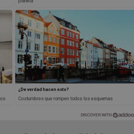
planeta
¿De verdad hacen esto?
jos
Costumbres que rompen todos los esquemas
DISCOVER WITH