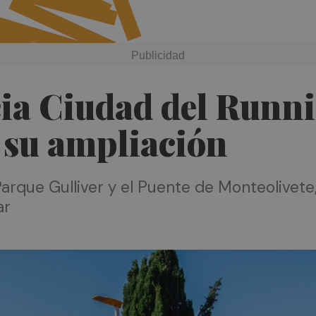
cia Ciudad del Runn
 su ampliación
arque Gulliver y el Puente de Monteolivete,
ar