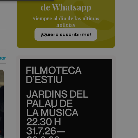
de Whatsapp
Siempre al día de las últimas
noticias
¡Quiero suscribirme!