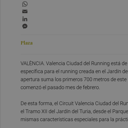
WhatsApp
Email
LinkedIn
Messenger
Plaza
VALÈNCIA. Valencia Ciudad del Running está de e
específica para el running creada en el Jardín d
apertura suma los primeros 700 metros de este p
comenzó el pasado mes de febrero.
De esta forma, el Circuit Valencia Ciudad del R
el Tramo XII del Jardín del Turia, desde el Parq
mismas características especiales para la práct