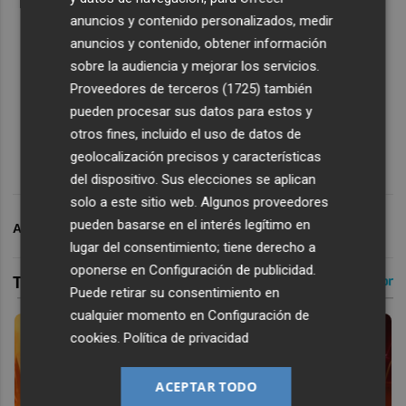
anuncios y contenido personalizados, medir
anuncios y contenido, obtener información
sobre la audiencia y mejorar los servicios.
Proveedores de terceros (1725)
también
pueden procesar sus datos para estos y
otros fines, incluido el uso de datos de
geolocalización precisos y características
del dispositivo. Sus elecciones se aplican
solo a este sitio web. Algunos proveedores
pueden basarse en el interés legítimo en
ARCHIVADO EN
BALONCESTO
POLIDEPORTIVO
lugar del consentimiento; tiene derecho a
oponerse en
Configuración de publicidad
.
Puede retirar su consentimiento en
cualquier momento en
Configuración de
cookies
.
Política de privacidad
ACEPTAR TODO