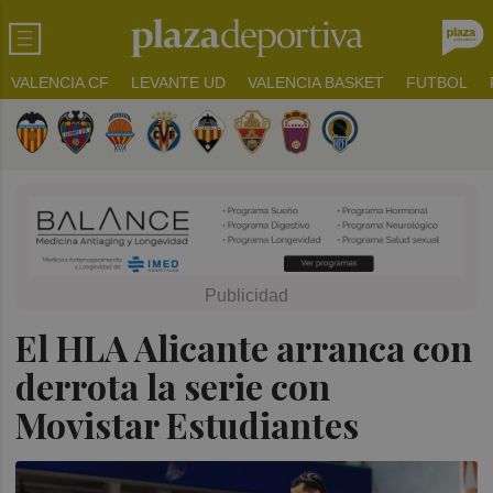
VALENCIA CF
LEVANTE UD
VALENCIA BASKET
FUTBOL
El HLA Alicante arranca con
derrota la serie con
Movistar Estudiantes