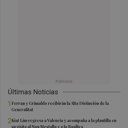
Últimas Noticias
1
Ferran y Grimaldo recibirán la Alta Distinción de la
Generalitat
2
Kiat Lim regresa a Valencia y acompaña a la plantilla en
su visita al Nou Mestalla y a la Basílica