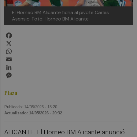
El Horneo BM Alicante ficha al pivote Carles
Asensio.
Foto: Horneo BM Alicante
Facebook
X
WhatsApp
Email
LinkedIn
Messenger
Plaza
Publicado: 14/05/2026 ·
13:20
Actualizado: 14/05/2026 · 20:32
ALICANTE. El Horneo BM Alicante anunció