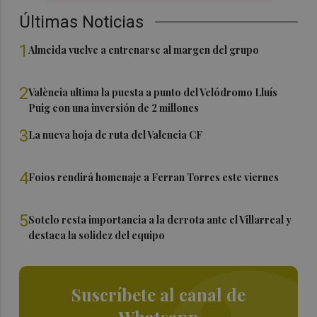
Últimas Noticias
1
Almeida vuelve a entrenarse al margen del grupo
2
València ultima la puesta a punto del Velódromo Lluís
Puig con una inversión de 2 millones
3
La nueva hoja de ruta del Valencia CF
4
Foios rendirá homenaje a Ferran Torres este viernes
5
Sotelo resta importancia a la derrota ante el Villarreal y
destaca la solidez del equipo
Suscríbete al canal de
Whatsapp