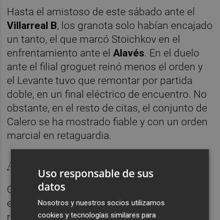
Hasta el amistoso de este sábado ante el
Villarreal B
, los granota solo habían encajado
un tanto, el que marcó Stoichkov en el
enfrentamiento ante el
Alavés
. En el duelo
ante el filial groguet reinó menos el orden y
el Levante tuvo que remontar por partida
doble, en un final eléctrico de encuentro. No
obstante, en el resto de citas, el conjunto de
Calero se ha mostrado fiable y con un orden
marcial en retaguardia.
Aportan los primeras espadas
Uso responsable de sus
datos
Otro de los puntos positivos, de momento,
en la pretemporada granota -a la que le
Nosotros y nuestros socios utilizamos
cookies y tecnologías similares para
restan dos citas ante rivales de la categoría