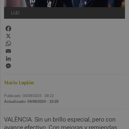
LUD
Facebook
X
WhatsApp
Email
LinkedIn
Messenger
Mario Lupión
Publicado: 04/08/2024 ·
09:22
Actualizado: 04/08/2024 · 10:28
VALÈNCIA. Sin un brillo especial, pero con
avance efectivo. Con mejoras y remiendas.