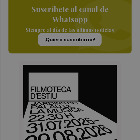
Suscríbete al canal de
Whatsapp
Siempre al día de las últimas noticias
¡Quiero suscribirme!