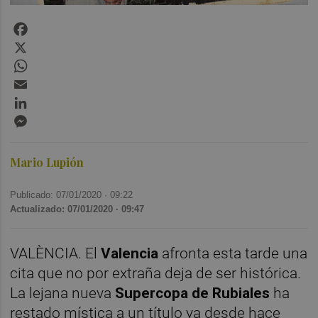
Facebook
X
WhatsApp
Email
LinkedIn
Messenger
Mario Lupión
Publicado: 07/01/2020 ·
09:22
Actualizado: 07/01/2020 · 09:47
VALÈNCIA. El
Valencia
afronta esta tarde una
cita que no por extraña deja de ser histórica.
La lejana nueva
Supercopa de Rubiales
ha
restado mística a un título ya desde hace