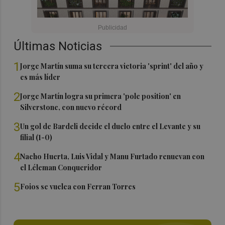
Últimas Noticias
1
Jorge Martín suma su tercera victoria 'sprint' del año y
es más líder
2
Jorge Martín logra su primera 'pole position' en
Silverstone, con nuevo récord
3
Un gol de Bardeli decide el duelo entre el Levante y su
filial (1-0)
4
Nacho Huerta, Luis Vidal y Manu Furtado renuevan con
el Léleman Conqueridor
5
Foios se vuelca con Ferran Torres