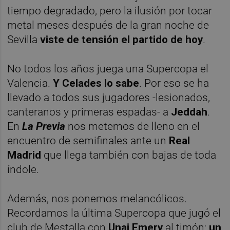
tiempo degradado, pero la ilusión por tocar
metal meses después de la gran noche de
Sevilla
viste de tensión el partido de hoy
.
No todos los años juega una Supercopa el
Valencia.
Y Celades lo sabe
. Por eso se ha
llevado a todos sus jugadores -lesionados,
canteranos y primeras espadas- a
Jeddah
.
En
La Previa
nos metemos de lleno en el
encuentro de semifinales ante un
Real
Madrid
que llega también con bajas de toda
índole.
Además, nos ponemos melancólicos.
Recordamos la última Supercopa que jugó el
club de Mestalla con
Unai Emery
al timón:
un