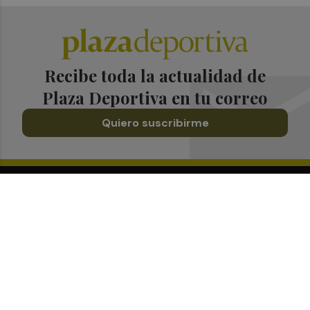
Recibe toda la actualidad de
Plaza Deportiva en tu correo
Quiero suscribirme
Suscríbete al Boletín
Todos los días a primera hora en tu email
¡Quiero suscribirme!