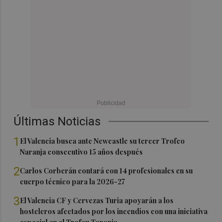
Últimas Noticias
1
El Valencia busca ante Newcastle su tercer Trofeo
Naranja consecutivo 15 años después
2
Carlos Corberán contará con 14 profesionales en su
cuerpo técnico para la 2026-27
3
El Valencia CF y Cervezas Turia apoyarán a los
hosteleros afectados por los incendios con una iniciativa