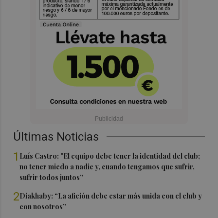
Últimas Noticias
1
Luís Castro: "El equipo debe tener la identidad del club;
no tener miedo a nadie y, cuando tengamos que sufrir,
sufrir todos juntos”
2
Diakhaby: “La afición debe estar más unida con el club y
con nosotros”