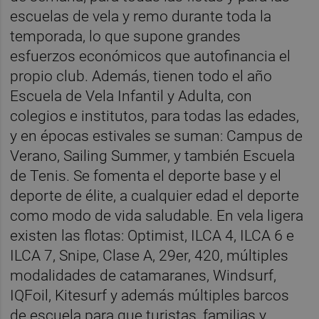
escuelas de vela y remo durante toda la
temporada, lo que supone grandes
esfuerzos económicos que autofinancia el
propio club. Además, tienen todo el año
Escuela de Vela Infantil y Adulta, con
colegios e institutos, para todas las edades,
y en épocas estivales se suman: Campus de
Verano, Sailing Summer, y también Escuela
de Tenis. Se fomenta el deporte base y el
deporte de élite, a cualquier edad el deporte
como modo de vida saludable. En vela ligera
existen las flotas: Optimist, ILCA 4, ILCA 6 e
ILCA 7, Snipe, Clase A, 29er, 420, múltiples
modalidades de catamaranes, Windsurf,
IQFoil, Kitesurf y además múltiples barcos
de escuela para que turistas, familias y