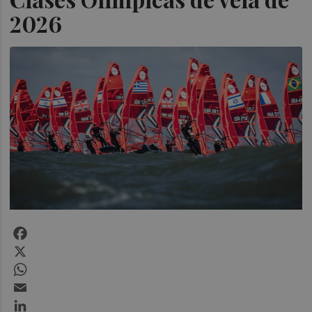
2026
Facebook
X
WhatsApp
Email
LinkedIn