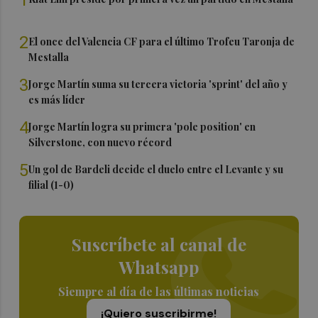
2
El once del Valencia CF para el último Trofeu Taronja de
Mestalla
3
Jorge Martín suma su tercera victoria 'sprint' del año y
es más líder
4
Jorge Martín logra su primera 'pole position' en
Silverstone, con nuevo récord
5
Un gol de Bardeli decide el duelo entre el Levante y su
filial (1-0)
Suscríbete al canal de
Whatsapp
Siempre al día de las últimas noticias
¡Quiero suscribirme!