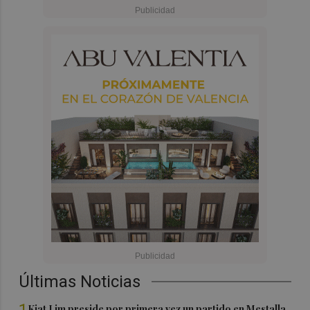
Últimas Noticias
1
Kiat Lim preside por primera vez un partido en Mestalla