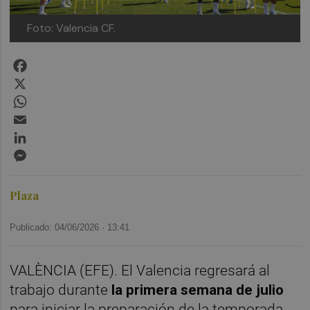
Foto: Valencia CF.
Facebook
X
WhatsApp
Email
LinkedIn
Messenger
Plaza
Publicado: 04/06/2026 ·
13:41
VALÈNCIA (EFE). El Valencia regresará al
trabajo durante
la primera semana de julio
para iniciar la preparación de la temporada