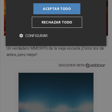
ACEPTAR TODO
RECHAZAR TODO
CONFIGURAR
Corepunk MMORPG
Un verdadero MMORPG de la vieja escuela ¡Cómo los de
antes, pero mejor!
DISCOVER WITH