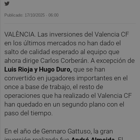
Publicado: 17/10/2025 ·
06:00
VALÈNCIA. Las inversiones del Valencia CF
en los últimos mercados no han dado el
salto de calidad esperado al equipo que
ahora dirige Carlos Corberán. A excepción de
Luis Rioja y Hugo Duro,
que se han
convertido en jugadores importantes en el
once a base de trabajo, el resto de
operaciones que ha realizado el Valencia CF
han quedado en un segundo plano con el
paso del tiempo.
En el año de Gennaro Gattuso, la gran
inversión realizada fue
André Almeida.
El