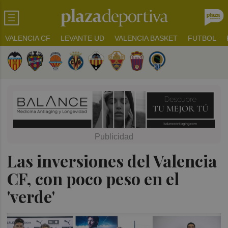
VALENCIA CF
LEVANTE UD
VALENCIA BASKET
FUTBOL
Las inversiones del Valencia
CF, con poco peso en el
'verde'