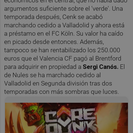
económicos en el central, que no había dado
argumentos suficiente sobre el 'verde'. Una
temporada después, Cenk se acabó
marchando cedido a Valladolid y ahora está
a préstamo en el FC Köln. Su valor ha caído
en picado desde entonces. Además,
tampoco se han rentabilizado los 250.000
euros que el Valencia CF pagó al Brentford
para adquirir en propiedad a
Sergi Canós.
El
de Nules se ha marchado cedido al
Valladolid en Segunda división tras dos
temporadas con más sombras que luces.