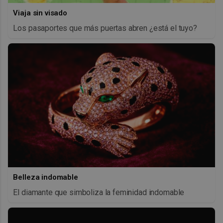
Viaja sin visado
Los pasaportes que más puertas abren ¿está el tuyo?
Belleza indomable
El diamante que simboliza la feminidad indomable