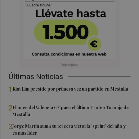
Últimas Noticias
1
Kiat Lim preside por primera vez un partido en Mestalla
2
El once del Valencia CF para el último Trofeu Taronja de
Mestalla
3
Jorge Martín suma su tercera victoria 'sprint' del año y
es más líder