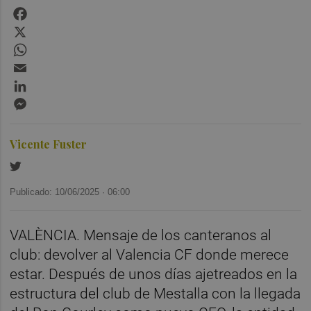
Facebook
X
WhatsApp
Email
LinkedIn
Messenger
Vicente Fuster
Publicado: 10/06/2025 ·
06:00
VALÈNCIA. Mensaje de los canteranos al
club: devolver al Valencia CF donde merece
estar. Después de unos días ajetreados en la
estructura del club de Mestalla con la llegada