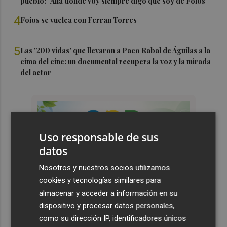
pueblo: "Allá donde voy siempre digo que soy de Foios"
4
Foios se vuelca con Ferran Torres
5
Las '200 vidas' que llevaron a Paco Rabal de Águilas a la
cima del cine: un documental recupera la voz y la mirada
del actor
Uso responsable de sus
datos
Nosotros y nuestros socios utilizamos
cookies y tecnologías similares para
almacenar y acceder a información en su
dispositivo y procesar datos personales,
como su dirección IP, identificadores únicos