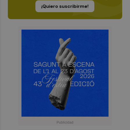
¡Quiero suscribirme!