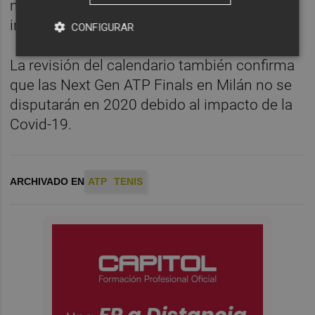
número de espectadores reducido o
inexistente en los torneos.
CONFIGURAR
La revisión del calendario también confirma
que las Next Gen ATP Finals en Milán no se
disputarán en 2020 debido al impacto de la
Covid-19.
ARCHIVADO EN
ATP
TENIS