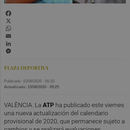
Facebook
X
WhatsApp
Email
LinkedIn
Messenger
PLAZA DEPORTIVA
Publicado: 15/08/2020 ·
09:20
Actualizado: 15/08/2020 · 09:25
VALÈNCIA. La
ATP
ha publicado este viernes
una nueva actualización del calendario
provisional de 2020, que permanece sujeto a
cambios y se realizará evaluaciones