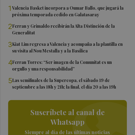
1
Valencia Basket incorpora a Oumar Ballo, que jugará la
próxima temporada cedido en Galatasaray
2
Ferran y Grimaldo recibirán la Alta Distinción de la
Generalitat
3
Kiat Lim regresa a Valencia y acompaña a la plantilla en
su visita al Nou Mestalla y a la Basílica
4
Ferran Torres: “Ser imagen de la Comunitat es un
orgullo y una responsabilidad”
5
Las semifinales de la Supercopa, el sábado 19 de
septiembre a las 18h y 21h; la final, el día 20 a las 19h
Suscríbete al canal de
Whatsapp
Siempre al día de las últimas noticias