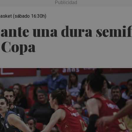
basket (sábado 16:30h)
 ante una dura semif
a Copa