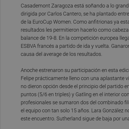
Casademont Zaragoza está soñando a lo grand
dirigida por Carlos Cantero, se ha plantado entr
de la EuroCup Women. Como anfitrionas ya estab
resultados les permitieron hacerlo como cabeza
balance de 19-8. En la competición europea llega
ESBVA francés a partido de ida y vuelta. Ganaron
causa del average de los resultados.
Anoche estrenaron su participación en esta edic
Felipe prácticamente lleno con una aplastante v
no dieron opción desde el principio del partido en
puntos (5/6 en triples) y Gatling en el interior 
profesionales se sumaron dos del combinado fili
el equipo con tan solo 15 años. Lara González n
este encuentro. Sutherland sigue de baja por una