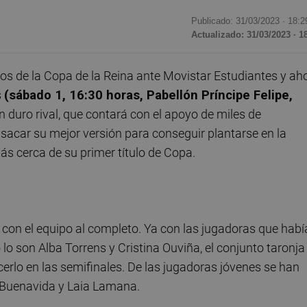
Publicado: 31/03/2023 ·
18:2
Actualizado: 31/03/2023 · 1
os de la Copa de la Reina ante Movistar Estudiantes y ah
s
(sábado 1, 16:30 horas, Pabellón Príncipe Felipe,
n duro rival, que contará con el apoyo de miles de
 sacar su mejor versión para conseguir plantarse en la
más cerca de su primer título de Copa.
 con el equipo al completo. Ya con las jugadoras que hab
o son Alba Torrens y Cristina Ouviña, el conjunto taronja
cerlo en las semifinales. De las jugadoras jóvenes se han
 Buenavida y Laia Lamana.