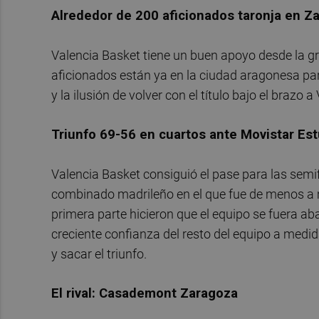
Alrededor de 200 aficionados taronja en Z
Valencia Basket tiene un buen apoyo desde la gra
aficionados están ya en la ciudad aragonesa pa
y la ilusión de volver con el título bajo el brazo a
Triunfo 69-56 en cuartos ante Movistar Es
Valencia Basket consiguió el pase para las semif
combinado madrileño en el que fue de menos a m
primera parte hicieron que el equipo se fuera aba
creciente confianza del resto del equipo a medid
y sacar el triunfo.
El rival: Casademont Zaragoza