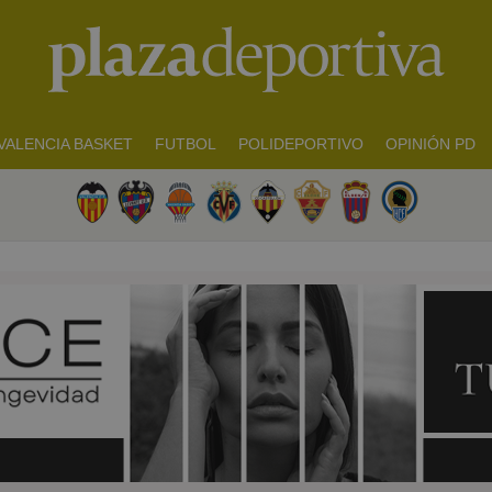
VALENCIA BASKET
FUTBOL
POLIDEPORTIVO
OPINIÓN PD