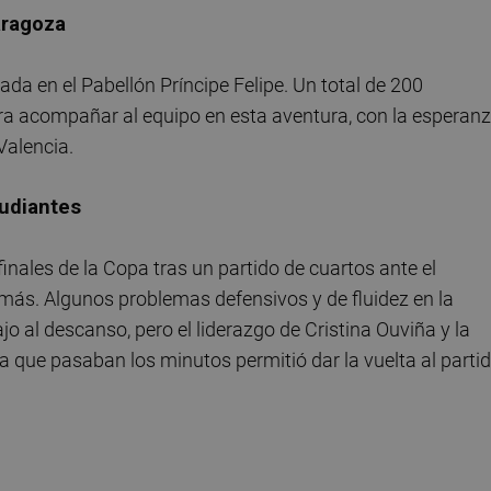
aragoza
da en el Pabellón Príncipe Felipe. Un total de 200
ra acompañar al equipo en esta aventura, con la esperan
 Valencia.
tudiantes
inales de la Copa tras un partido de cuartos ante el
ás. Algunos problemas defensivos y de fluidez en la
jo al descanso, pero el liderazgo de Cristina Ouviña y la
a que pasaban los minutos permitió dar la vuelta al parti