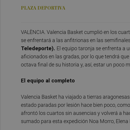
PLAZA DEPORTIVA
VALÈNCIA. Valencia Basket cumplió en los cuart
se enfrentará a las anfitrionas en las semifinale
Teledeporte).
El equipo taronja se enfrenta a u
aficionados en las gradas, por lo que tendrá que
octava final de su historia y, así, estar un poco 
El equipo al completo
Valencia Basket ha viajado a tierras aragonesas
estado paradas por lesión hace bien poco, como l
afrontó los cuartos sin ausencias y volverá a ha
sumado para esta expedición Noa Morro, Elena