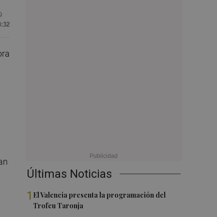
9
8:32
ora
ían
Últimas Noticias
1
El Valencia presenta la programación del
Trofeu Taronja