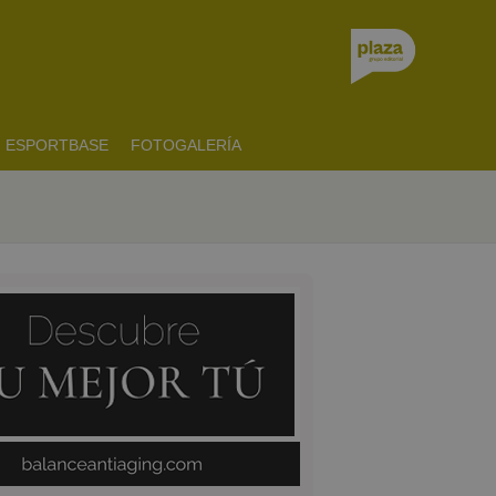
ESPORTBASE
FOTOGALERÍA