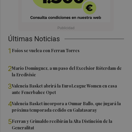
Últimas Noticias
1
Foios se vuelca con Ferran Torres
2
Mario Domínguez, a un paso del Excelsior Róterdam de
la Eredivisie
3
Valencia Basket abrirá la EuroLeague Women en casa
ante Fenerbahce Opet
4
Valencia Basket incorpora a Oumar Ballo, que jugará la
próxima temporada cedido en Galatasaray
5
Ferran y Grimaldo recibirán la Alta Distinción de la
Generalitat