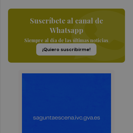
Suscríbete al canal de
Whatsapp
Siempre al día de las últimas noticias
¡Quiero suscribirme!