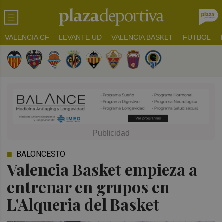
VALENCIA CF
LEVANTE UD
VALENCIA BASKET
FUTBOL
BALONCESTO
Valencia Basket empieza a
entrenar en grupos en
L'Alqueria del Basket