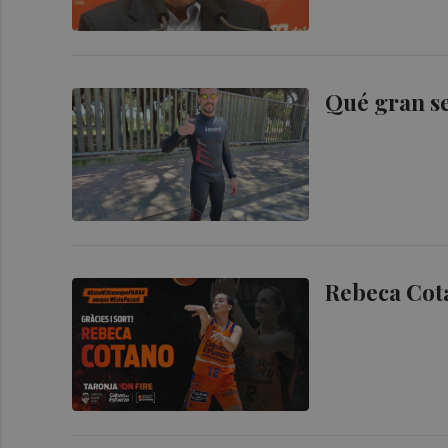
Qué gran s
Rebeca Cota