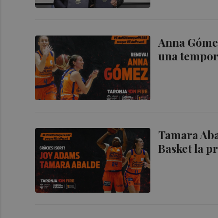
Anna Gómez 
una tempo
Tamara Abal
Basket la 