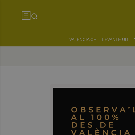
VALENCIA CF
LEVANTE UD