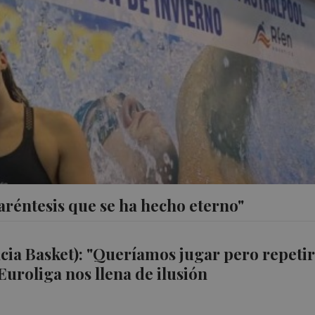
réntesis que se ha hecho eterno"
cia Basket): "Queríamos jugar pero repeti
Euroliga nos llena de ilusión