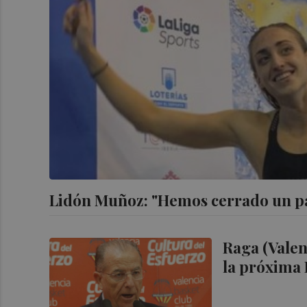
Lidón Muñoz: "Hemos cerrado un pa
Raga (Valen
la próxima 