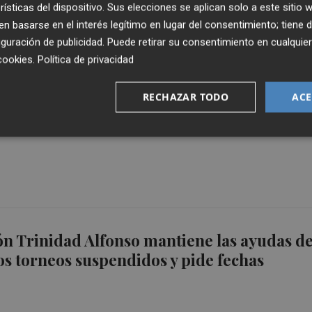
rísticas del dispositivo. Sus elecciones se aplican solo a este sitio
 basarse en el interés legítimo en lugar del consentimiento; tiene 
guración de publicidad
. Puede retirar su consentimiento en cualqu
cookies
.
Política de privacidad
RECHAZAR TODO
ACE
o: "Somos afortunados de tener L'Alqueria
ntrarnos solo en entrenar
n Trinidad Alfonso mantiene las ayudas de
s torneos suspendidos y pide fechas