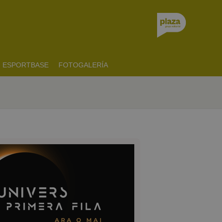
ESPORTBASE
FOTOGALERÍA