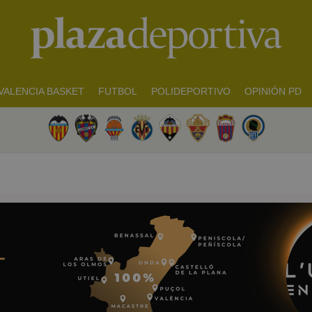
VALENCIA BASKET
FUTBOL
POLIDEPORTIVO
OPINIÓN PD