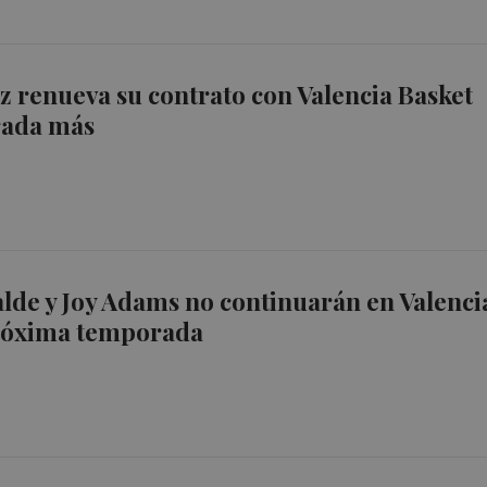
renueva su contrato con Valencia Basket
rada más
de y Joy Adams no continuarán en Valenci
próxima temporada