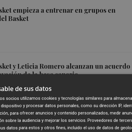
sket empieza a entrenar en grupos en
del Basket
sket y Leticia Romero alcanzan un acuerdo
ovación de la base canaria
able de sus datos
os socios utilizamos cookies y tecnologías similares para almacena
dispositivo y procesar datos personales, como su dirección IP, iden
ción, para ofrecer anuncios y contenido personalizados, medir anun
ra saborear los éxitos
n sobre la audiencia y mejorar los servicios.
Proveedores de tercer
s datos para estos y otros fines, incluido el uso de datos de geolo