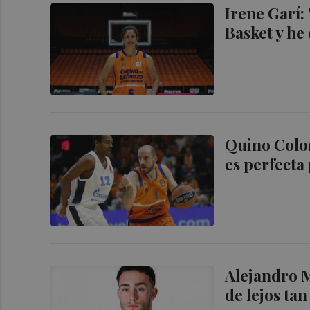
Irene Garí:
Basket y he
Quino Colom
es perfecta 
Alejandro M
de lejos tan