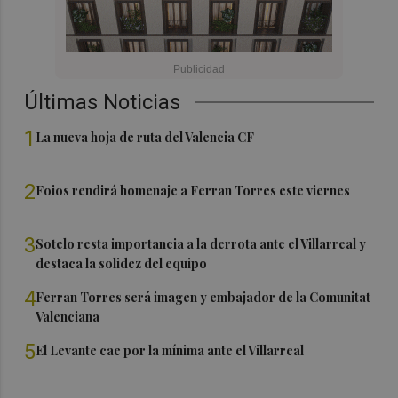
Últimas Noticias
1
La nueva hoja de ruta del Valencia CF
2
Foios rendirá homenaje a Ferran Torres este viernes
3
Sotelo resta importancia a la derrota ante el Villarreal y
destaca la solidez del equipo
4
Ferran Torres será imagen y embajador de la Comunitat
Valenciana
5
El Levante cae por la mínima ante el Villarreal