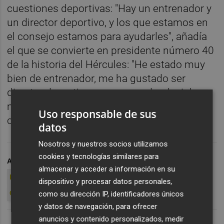
cuestiones deportivas: "Hay un entrenador y
un director deportivo, y los que estamos en
el consejo estamos para ayudarles", añadía
el que se convierte en presidente número 40
de la historia del Hércules: "He estado muy
bien de entrenador, me ha gustado ser
director deportivo y espero poder decir lo
mismo con el paso del tiempo de la labor
Uso responsable de sus
como presidente", concluyó.
datos
Nosotros y nuestros socios utilizamos
cookies y tecnologías similares para
ARCHIVADO EN
HÉRCULES CF
JUAN CARLOS RAMÍREZ
almacenar y acceder a información en su
ENRIQUE ORTIZ
JAVIER PORTILLO
JOSIP VISNJIC
dispositivo y procesar datos personales,
CARLOS LUQUE
como su dirección IP, identificadores únicos
y datos de navegación, para ofrecer
anuncios y contenido personalizados, medir