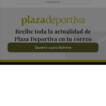
Recibe toda la actualidad de
Plaza Deportiva en tu correo
Quiero suscribirme
Suscríbete al Boletín
Todos los días a primera hora en tu email
¡Quiero suscribirme!