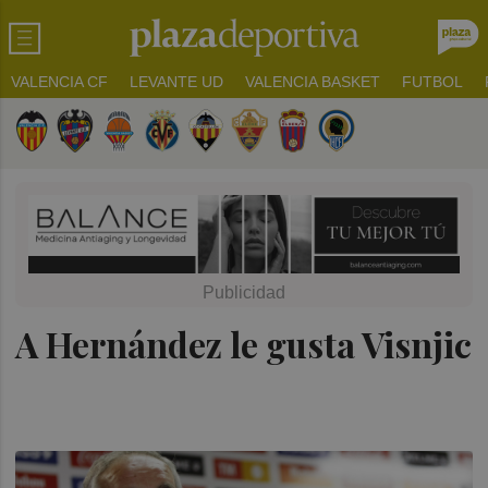
VALENCIA CF
LEVANTE UD
VALENCIA BASKET
FUTBOL
A Hernández le gusta Visnjic