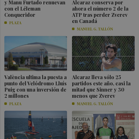
y Manu Furtado renuevan
Alcaraz conserva por
con el Léleman
ahora el número 2 de la
Conqueridor
ATP tras perder Zverev
en Canadá
PLAZA
MANUEL G. TALLÓN
València ultima la puesta a
Alcaraz lleva sólo 25
punto del Velódromo Lluís
partidos este año, casi la
Puig con una inversión de
mitad que Sinner y 30
2 millones
menos que Zverev
PLAZA
MANUEL G. TALLÓN