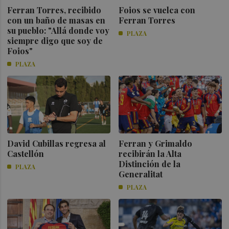
Ferran Torres, recibido
Foios se vuelca con
con un baño de masas en
Ferran Torres
su pueblo: "Allá donde voy
PLAZA
siempre digo que soy de
Foios"
PLAZA
David Cubillas regresa al
Ferran y Grimaldo
Castellón
recibirán la Alta
Distinción de la
PLAZA
Generalitat
PLAZA