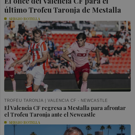
El once del Valencia CF para el
último Trofeu Taronja de Mestalla
SERGIO BOTELLA
TROFEU TARONJA | VALENCIA CF - NEWCASTLE
El Valencia CF regresa a Mestalla para afrontar
el Trofeu Taronja ante el Newcastle
SERGIO BOTELLA