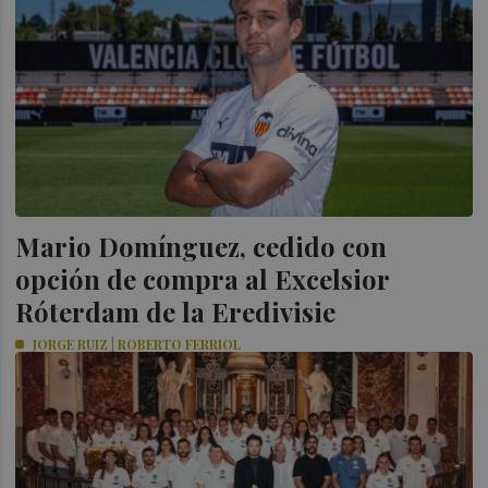
Mario Domínguez, cedido con
opción de compra al Excelsior
Róterdam de la Eredivisie
JORGE RUIZ | ROBERTO FERRIOL