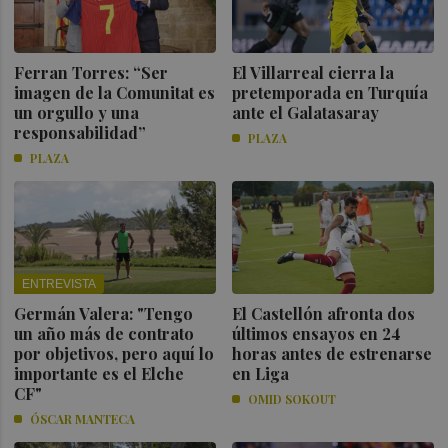
Ferran Torres: “Ser
El Villarreal cierra la
imagen de la Comunitat es
pretemporada en Turquía
un orgullo y una
ante el Galatasaray
responsabilidad”
PLAZA
PLAZA
ENTREVISTA
Germán Valera: "Tengo
El Castellón afronta dos
un año más de contrato
últimos ensayos en 24
por objetivos, pero aquí lo
horas antes de estrenarse
importante es el Elche
en Liga
CF"
OMID SOKOUT
ÓSCAR MANTECA