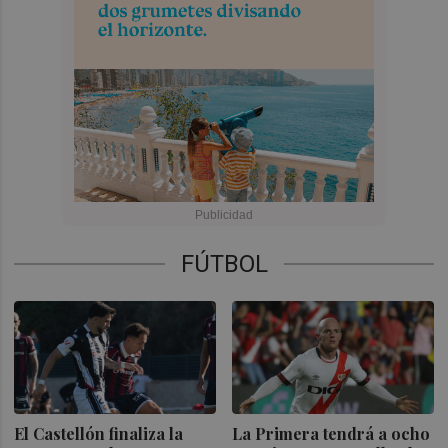
FÚTBOL
El Castellón finaliza la
La Primera tendrá a ocho