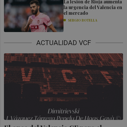
La lesión de Rioja aumenta
la urgencia del Valencia en
el mercado
SERGIO BOTELLA
ACTUALIDAD VCF