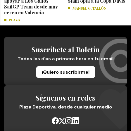
apoyar a Los Gallos
Slam opta a la Copa Davis
SailGP Team desde muy
MANUEL G. TALLÓN
cerca en Valencia
PLAZA
Suscríbete al Boletín
Todos los días a primera hora en tu email
¡Quiero suscribirme!
Síguenos en redes
Plaza Deportiva, desde cualquier medio