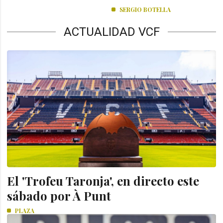
SERGIO BOTELLA
ACTUALIDAD VCF
El 'Trofeu Taronja', en directo este
sábado por À Punt
PLAZA