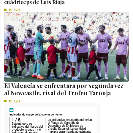
cuádriceps de Luís Rioja
PLAZA
El Valencia se enfrentará por segunda vez
al Newcastle, rival del Trofeu Taronja
PLAZA