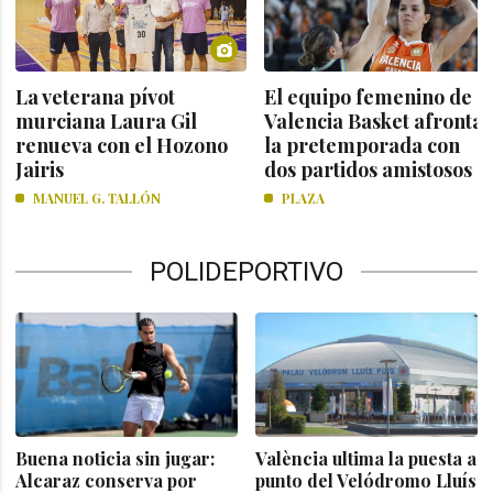
La veterana pívot
El equipo femenino de
murciana Laura Gil
Valencia Basket afronta
renueva con el Hozono
la pretemporada con
Jairis
dos partidos amistosos
MANUEL G. TALLÓN
PLAZA
POLIDEPORTIVO
Buena noticia sin jugar:
València ultima la puesta a
Alcaraz conserva por
punto del Velódromo Lluís