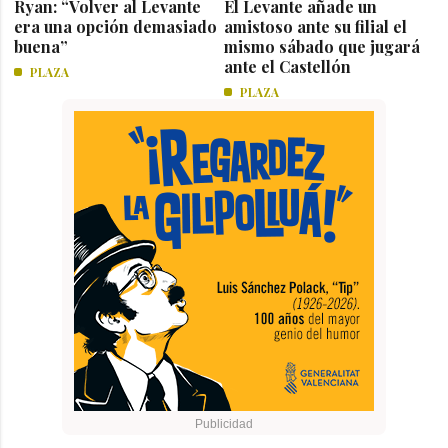
Ryan: “Volver al Levante
El Levante añade un
era una opción demasiado
amistoso ante su filial el
buena”
mismo sábado que jugará
ante el Castellón
PLAZA
PLAZA