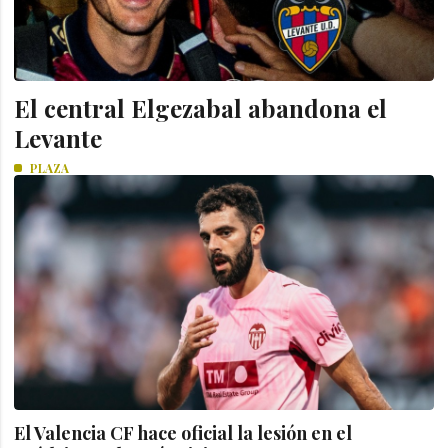
El central Elgezabal abandona el
Levante
PLAZA
El Valencia CF hace oficial la lesión en el