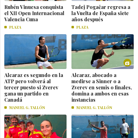
Rubén Vinuesa conquista
Tadej Pogačar regresa a
el XII Open Internacional
la Vuelta de España siete
Valencia Cuna
años después
PLAZA
PLAZA
Alcaraz es segundo en la
Alcaraz, abocado a
ATP pero volverá al
medirse a Sinner o a
tercer puesto si Zverev
Zverev en semis o finales,
gana un partido en
domina a ambos en esas
Canadá
instancias
MANUEL G. TALLÓN
MANUEL G. TALLÓN